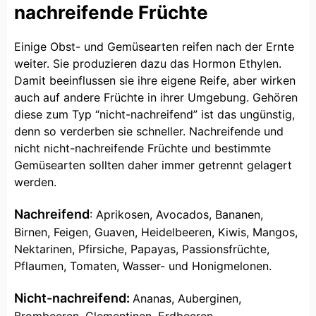
nachreifende Früchte
Einige Obst- und Gemüsearten reifen nach der Ernte
weiter. Sie produzieren dazu das Hormon Ethylen.
Damit beeinflussen sie ihre eigene Reife, aber wirken
auch auf andere Früchte in ihrer Umgebung. Gehören
diese zum Typ “nicht-nachreifend” ist das ungünstig,
denn so verderben sie schneller. Nachreifende und
nicht nicht-nachreifende Früchte und bestimmte
Gemüsearten sollten daher immer getrennt gelagert
werden.
Nachreifend
: Aprikosen, Avocados, Bananen,
Birnen, Feigen, Guaven, Heidelbeeren, Kiwis, Mangos,
Nektarinen, Pfirsiche, Papayas, Passionsfrüchte,
Pflaumen, Tomaten, Wasser- und Honigmelonen.
Nicht-nachreifend:
Ananas, Auberginen,
Brombeeren, Clementinen, Erdbeeren,