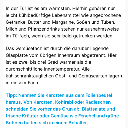
In der Tür ist es am wärmsten. Hierhin gehören nur
leicht kühlbedürftige Lebensmittel wie angebrochene
Getränke, Butter und Margarine, Soßen und Tuben.
Milch und Pflanzendrinks stehen nur ausnahmsweise
im Türfach, wenn sie sehr bald getrunken werden.
Das Gemüsefach ist durch die darüber liegende
Glasplatte vom übrigen Innenraum abgetrennt. Hier
ist es zwei bis drei Grad wärmer als die
durchschnittliche Innentemperatur. Alle
kühlschranktauglichen Obst- und Gemüsearten lagern
in diesem Fach.
Tipp: Nehmen Sie Karotten aus dem Folienbeutel
heraus. Von Karotten, Kohlrabi oder Radieschen
schneiden Sie vorher das Grün ab. Blattsalate und
frische Kräuter oder Gemüse wie Fenchel und grüne
Bohnen halten sich in einem Behälter,