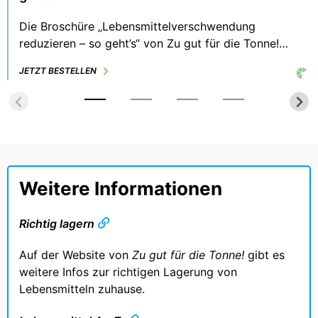
Die Broschüre „Lebensmittelverschwendung
reduzieren – so geht’s“ von Zu gut für die Tonne!
bietet Tipps und Tools zur Vermeidung von
JETZT BESTELLEN
Lebensmittelabfall zuhause. Der Fokus liegt auf den
drei stärksten Treibern zur Vermeidung von
Lebensmittelabfall: planen, lagern, Reste verwerten.
Weitere Informationen
Richtig lagern
Auf der Website von
Zu gut für die Tonne!
gibt es
weitere Infos zur richtigen Lagerung von
Lebensmitteln zuhause.