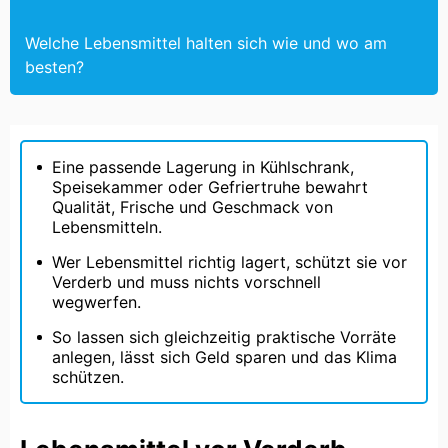
Welche Lebensmittel halten sich wie und wo am
besten?
Eine passende Lagerung in Kühlschrank,
Speisekammer oder Gefriertruhe bewahrt
Qualität, Frische und Geschmack von
Lebensmitteln.
Wer Lebensmittel richtig lagert, schützt sie vor
Verderb und muss nichts vorschnell
wegwerfen.
So lassen sich gleichzeitig praktische Vorräte
anlegen, lässt sich Geld sparen und das Klima
schützen.