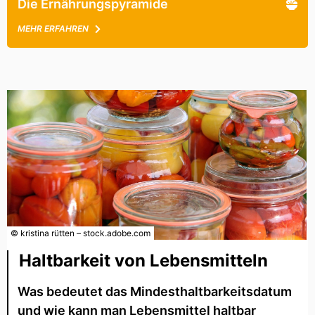
Die Ernährungspyramide
MEHR ERFAHREN
© kristina rütten – stock.adobe.com
Haltbarkeit von Lebensmitteln
Was bedeutet das Mindesthaltbarkeitsdatum
und wie kann man Lebensmittel haltbar