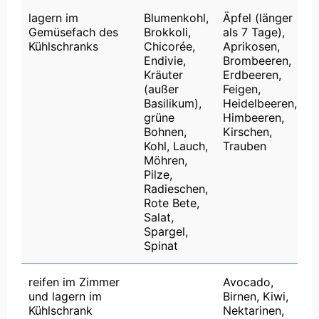
lagern im
Blumenkohl,
Äpfel (länger
Gemüsefach des
Brokkoli,
als 7 Tage),
Kühlschranks
Chicorée,
Aprikosen,
Endivie,
Brombeeren,
Kräuter
Erdbeeren,
(außer
Feigen,
Basilikum),
Heidelbeeren,
grüne
Himbeeren,
Bohnen,
Kirschen,
Kohl, Lauch,
Trauben
Möhren,
Pilze,
Radieschen,
Rote Bete,
Salat,
Spargel,
Spinat
reifen im Zimmer
Avocado,
und lagern im
Birnen, Kiwi,
Kühlschrank
Nektarinen,