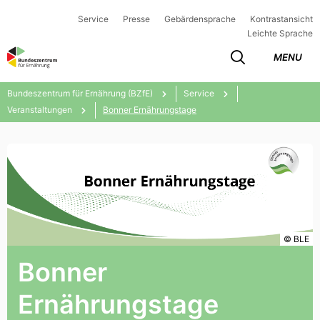
Service
Presse
Gebärdensprache
Kontrastansicht
Leichte Sprache
MENU
Bundeszentrum für Ernährung (BZfE)
Service
Veranstaltungen
Bonner Ernährungstage
© BLE
Bonner
Ernährungstage