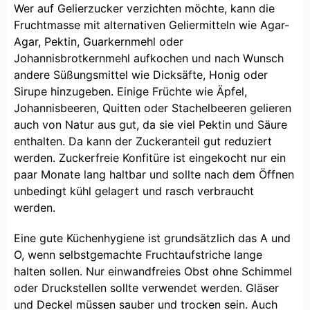
Wer auf Gelierzucker verzichten möchte, kann die
Fruchtmasse mit alternativen Geliermitteln wie Agar-
Agar, Pektin, Guarkernmehl oder
Johannisbrotkernmehl aufkochen und nach Wunsch
andere Süßungsmittel wie Dicksäfte, Honig oder
Sirupe hinzugeben. Einige Früchte wie Äpfel,
Johannisbeeren, Quitten oder Stachelbeeren gelieren
auch von Natur aus gut, da sie viel Pektin und Säure
enthalten. Da kann der Zuckeranteil gut reduziert
werden. Zuckerfreie Konfitüre ist eingekocht nur ein
paar Monate lang haltbar und sollte nach dem Öffnen
unbedingt kühl gelagert und rasch verbraucht
werden.
Eine gute Küchenhygiene ist grundsätzlich das A und
O, wenn selbstgemachte Fruchtaufstriche lange
halten sollen. Nur einwandfreies Obst ohne Schimmel
oder Druckstellen sollte verwendet werden. Gläser
und Deckel müssen sauber und trocken sein. Auch