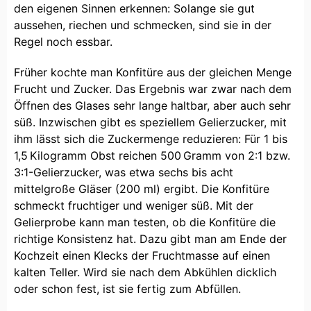
den eigenen Sinnen erkennen: Solange sie gut
aussehen, riechen und schmecken, sind sie in der
Regel noch essbar.
Früher kochte man Konfitüre aus der gleichen Menge
Frucht und Zucker. Das Ergebnis war zwar nach dem
Öffnen des Glases sehr lange haltbar, aber auch sehr
süß. Inzwischen gibt es speziellem Gelierzucker, mit
ihm lässt sich die Zuckermenge reduzieren: Für 1 bis
1,5 Kilogramm Obst reichen 500 Gramm von 2:1 bzw.
3:1-Gelierzucker, was etwa sechs bis acht
mittelgroße Gläser (200 ml) ergibt. Die Konfitüre
schmeckt fruchtiger und weniger süß. Mit der
Gelierprobe kann man testen, ob die Konfitüre die
richtige Konsistenz hat. Dazu gibt man am Ende der
Kochzeit einen Klecks der Fruchtmasse auf einen
kalten Teller. Wird sie nach dem Abkühlen dicklich
oder schon fest, ist sie fertig zum Abfüllen.