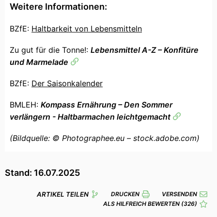
Weitere Informationen:
BZfE:
Haltbarkeit von Lebensmitteln
Zu gut für die Tonne!:
Lebensmittel A-Z – Konfitüre
und Marmelade
BZfE:
Der Saisonkalender
BMLEH:
Kompass Ernährung – Den Sommer
verlängern - Haltbarmachen leichtgemacht
(Bildquelle: © Photographee.eu – stock.adobe.com)
Stand: 16.07.2025
ARTIKEL TEILEN
DRUCKEN
VERSENDEN
ALS HILFREICH BEWERTEN
(326)