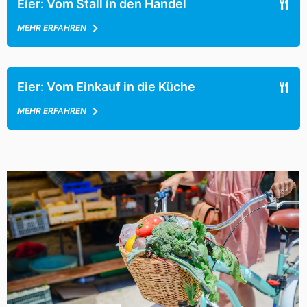
Eier: Vom Stall in den Handel
MEHR ERFAHREN
Eier: Vom Einkauf in die Küche
MEHR ERFAHREN