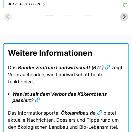
der zugehörigen Erläuterungen; geeignet für
JETZT BESTELLEN
Unterricht und Vortrag.
Weitere Informationen
Das
Bundeszentrum Landwirtschaft (BZL)
zeigt
Verbrauchenden, wie Landwirtschaft heute
funktioniert.
Was ist seit dem Verbot des Kükentötens
passiert?
Das Informationsportal
Ökolandbau.de
bietet
aktuelle Nachrichten, Dossiers und Tipps rund um
den ökologischen Landbau und Bio-Lebensmittel.