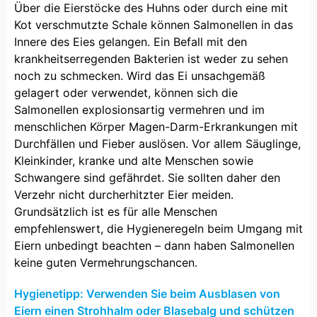
Über die Eierstöcke des Huhns oder durch eine mit
Kot verschmutzte Schale können Salmonellen in das
Innere des Eies gelangen. Ein Befall mit den
krankheitserregenden Bakterien ist weder zu sehen
noch zu schmecken. Wird das Ei unsachgemäß
gelagert oder verwendet, können sich die
Salmonellen explosionsartig vermehren und im
menschlichen Körper Magen-Darm-Erkrankungen mit
Durchfällen und Fieber auslösen. Vor allem Säuglinge,
Kleinkinder, kranke und alte Menschen sowie
Schwangere sind gefährdet. Sie sollten daher den
Verzehr nicht durcherhitzter Eier meiden.
Grundsätzlich ist es für alle Menschen
empfehlenswert, die Hygieneregeln beim Umgang mit
Eiern unbedingt beachten – dann haben Salmonellen
keine guten Vermehrungschancen.
Hygienetipp: Verwenden Sie beim Ausblasen von
Eiern einen Strohhalm oder Blasebalg und schützen