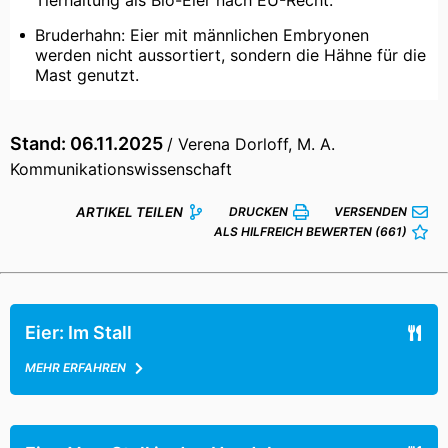
Bruderhahn: Eier mit männlichen Embryonen
werden nicht aussortiert, sondern die Hähne für die
Mast genutzt.
Stand: 06.11.2025
/ Verena Dorloff, M. A.
Kommunikationswissenschaft
ARTIKEL TEILEN
DRUCKEN
VERSENDEN
ALS HILFREICH BEWERTEN
(661)
Eier: Im Stall
MEHR ERFAHREN