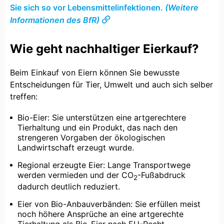
Sie sich so vor Lebensmittelinfektionen.
(Weitere
Informationen des BfR)
Wie geht nachhaltiger Eierkauf?
Beim Einkauf von Eiern können Sie bewusste
Entscheidungen für Tier, Umwelt und auch sich selber
treffen:
Bio-Eier: Sie unterstützen eine artgerechtere
Tierhaltung und ein Produkt, das nach den
strengeren Vorgaben der ökologischen
Landwirtschaft erzeugt wurde.
Regional erzeugte Eier: Lange Transportwege
werden vermieden und der CO
-Fußabdruck
2
dadurch deutlich reduziert.
Eier von Bio-Anbauverbänden: Sie erfüllen meist
noch höhere Ansprüche an eine artgerechte
Tierhaltung als Bio-Eier nach EU-Recht.