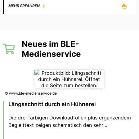
MEHR ERFAHREN
Neues im BLE-
Medienservice
© www.ble-medienservice.de
Längsschnitt durch ein Hühnerei
Die drei farbigen Downloadfolien plus ergänzendem
Begleittext zeigen schematisch den sehr
differenzierten Aufbau eines Hühnereies inklusive