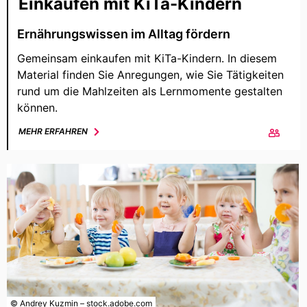
Einkaufen mit KiTa-Kindern
Ernährungswissen im Alltag fördern
Gemeinsam einkaufen mit KiTa-Kindern. In diesem
Material finden Sie Anregungen, wie Sie Tätigkeiten
rund um die Mahlzeiten als Lernmomente gestalten
können.
MEHR ERFAHREN
© Andrey Kuzmin – stock.adobe.com