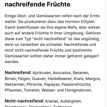
nachreifende Früchte
Einige Obst- und Gemüsearten reifen nach der Ernte
weiter. Sie produzieren dazu das Hormon Ethylen.
Damit beeinflussen sie ihre eigene Reife, aber wirken
auch auf andere Früchte in ihrer Umgebung. Gehören
diese zum Typ “nicht-nachreifend” ist das ungünstig,
denn so verderben sie schneller. Nachreifende und
nicht nicht-nachreifende Früchte und bestimmte
Gemüsearten sollten daher immer getrennt gelagert
werden.
Nachreifend
: Aprikosen, Avocados, Bananen,
Birnen, Feigen, Guaven, Heidelbeeren, Kiwis, Mangos,
Nektarinen, Pfirsiche, Papayas, Passionsfrüchte,
Pflaumen, Tomaten, Wasser- und Honigmelonen.
Nicht-nachreifend:
Ananas, Auberginen,
Brombeeren, Clementinen, Erdbeeren,