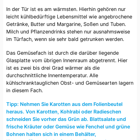
In der Tür ist es am wärmsten. Hierhin gehören nur
leicht kühlbedürftige Lebensmittel wie angebrochene
Getränke, Butter und Margarine, Soßen und Tuben.
Milch und Pflanzendrinks stehen nur ausnahmsweise
im Türfach, wenn sie sehr bald getrunken werden.
Das Gemüsefach ist durch die darüber liegende
Glasplatte vom übrigen Innenraum abgetrennt. Hier
ist es zwei bis drei Grad wärmer als die
durchschnittliche Innentemperatur. Alle
kühlschranktauglichen Obst- und Gemüsearten lagern
in diesem Fach.
Tipp: Nehmen Sie Karotten aus dem Folienbeutel
heraus. Von Karotten, Kohlrabi oder Radieschen
schneiden Sie vorher das Grün ab. Blattsalate und
frische Kräuter oder Gemüse wie Fenchel und grüne
Bohnen halten sich in einem Behälter,