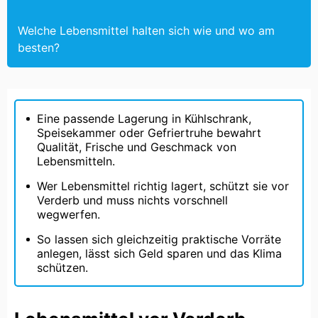
Welche Lebensmittel halten sich wie und wo am
besten?
Eine passende Lagerung in Kühlschrank,
Speisekammer oder Gefriertruhe bewahrt
Qualität, Frische und Geschmack von
Lebensmitteln.
Wer Lebensmittel richtig lagert, schützt sie vor
Verderb und muss nichts vorschnell
wegwerfen.
So lassen sich gleichzeitig praktische Vorräte
anlegen, lässt sich Geld sparen und das Klima
schützen.