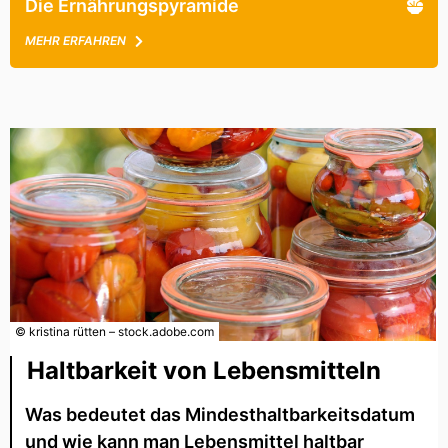
Die Ernährungspyramide
MEHR ERFAHREN
© kristina rütten – stock.adobe.com
Haltbarkeit von Lebensmitteln
Was bedeutet das Mindesthaltbarkeitsdatum
und wie kann man Lebensmittel haltbar