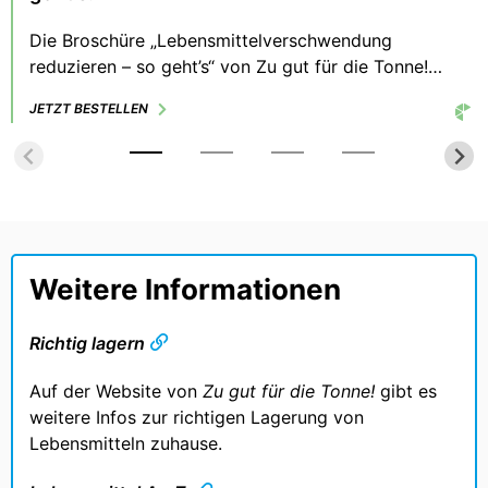
Die Broschüre „Lebensmittelverschwendung
reduzieren – so geht’s“ von Zu gut für die Tonne!
bietet Tipps und Tools zur Vermeidung von
JETZT BESTELLEN
Lebensmittelabfall zuhause. Der Fokus liegt auf den
drei stärksten Treibern zur Vermeidung von
Lebensmittelabfall: planen, lagern, Reste verwerten.
Weitere Informationen
Richtig lagern
Auf der Website von
Zu gut für die Tonne!
gibt es
weitere Infos zur richtigen Lagerung von
Lebensmitteln zuhause.