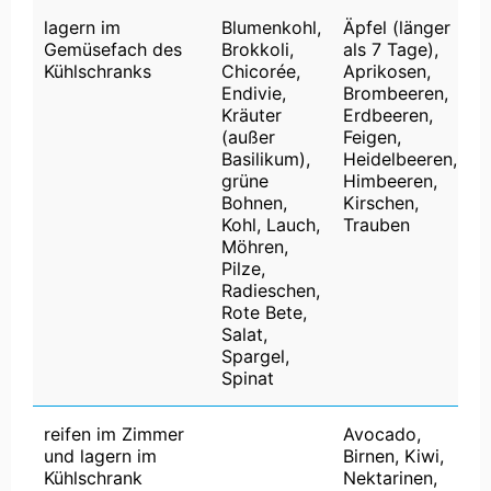
lagern im
Blumenkohl,
Äpfel (länger
Gemüsefach des
Brokkoli,
als 7 Tage),
Kühlschranks
Chicorée,
Aprikosen,
Endivie,
Brombeeren,
Kräuter
Erdbeeren,
(außer
Feigen,
Basilikum),
Heidelbeeren,
grüne
Himbeeren,
Bohnen,
Kirschen,
Kohl, Lauch,
Trauben
Möhren,
Pilze,
Radieschen,
Rote Bete,
Salat,
Spargel,
Spinat
reifen im Zimmer
Avocado,
und lagern im
Birnen, Kiwi,
Kühlschrank
Nektarinen,