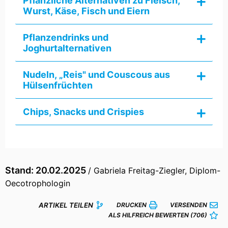
Pflanzliche Alternativen zu Fleisch,
Wurst, Käse, Fisch und Eiern
Pflanzendrinks und
Joghurtalternativen
Nudeln, „Reis" und Couscous aus
Hülsenfrüchten
Chips, Snacks und Crispies
Stand: 20.02.2025
/ Gabriela Freitag-Ziegler, Diplom-
Oecotrophologin
ARTIKEL TEILEN
DRUCKEN
VERSENDEN
ALS HILFREICH BEWERTEN
(706)