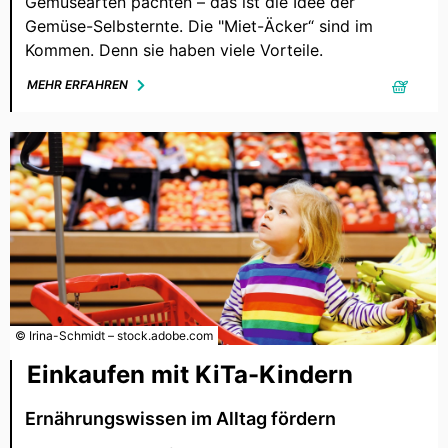
Gemüsearten pachten – das ist die Idee der
Gemüse-Selbsternte. Die "Miet-Äcker“ sind im
Kommen. Denn sie haben viele Vorteile.
MEHR ERFAHREN
© Irina-Schmidt – stock.adobe.com
Einkaufen mit KiTa-Kindern
Ernährungswissen im Alltag fördern