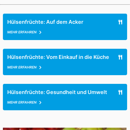
Hülsenfrüchte: Auf dem Acker
MEHR ERFAHREN
Hülsenfrüchte: Vom Einkauf in die Küche
MEHR ERFAHREN
Hülsenfrüchte: Gesundheit und Umwelt
MEHR ERFAHREN