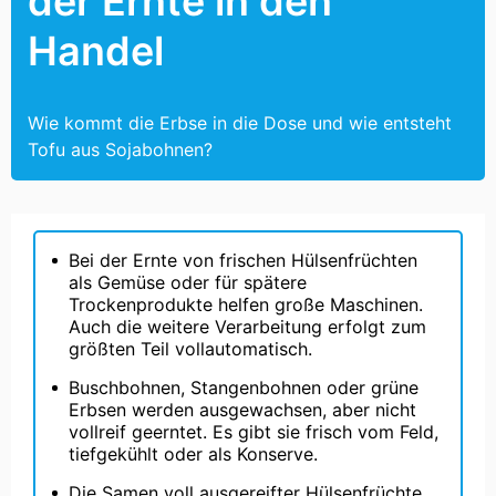
der Ernte in den
Handel
Wie kommt die Erbse in die Dose und wie entsteht
Tofu aus Sojabohnen?
Bei der Ernte von frischen Hülsenfrüchten
als Gemüse oder für spätere
Trockenprodukte helfen große Maschinen.
Auch die weitere Verarbeitung erfolgt zum
größten Teil vollautomatisch.
Buschbohnen, Stangenbohnen oder grüne
Erbsen werden ausgewachsen, aber nicht
vollreif geerntet. Es gibt sie frisch vom Feld,
tiefgekühlt oder als Konserve.
Die Samen voll ausgereifter Hülsenfrüchte