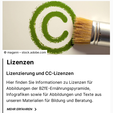
© magann – stock.adobe.com
Lizenzen
Lizenzierung und CC-Lizenzen
Hier finden Sie Informationen zu Lizenzen für
Abbildungen der BZfE-Ernährungspyramide,
Infografiken sowie für Abbildungen und Texte aus
unseren Materialien für Bildung und Beratung.
MEHR ERFAHREN