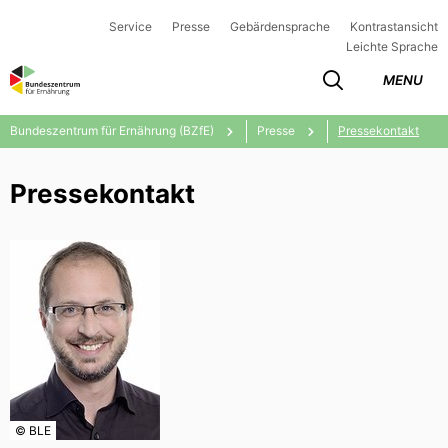
Service
Presse
Gebärdensprache
Kontrastansicht
Leichte Sprache
MENU
Bundeszentrum für Ernährung (BZfE)
Presse
Pressekontakt
Pressekontakt
© BLE