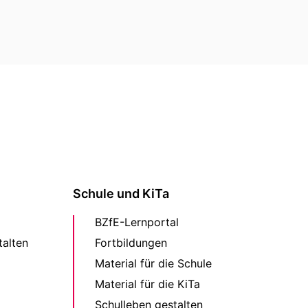
Schule und KiTa
BZfE-Lernportal
alten
Fortbildungen
Material für die Schule
Material für die KiTa
Schulleben gestalten