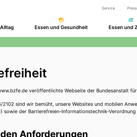
Service
Press
Alltag
Essen und Gesundheit
Essen und 
t
efreiheit
er www.bzfe.de veröffentlichte Webseite der Bundesanstalt f
 2016/2102 sind wir bemüht, unsere Websites und mobilen A
 sowie der Barrierefreien-Informationstechnik-Verordnung 
t den Anforderungen