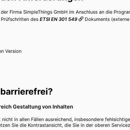
n der Firma SimpleThings GmbH im Anschluss an die Program
Prüfschritten des
ETSI EN 301 549
Dokuments (externe S
en Version
barrierefrei?
eich Gestaltung von Inhalten
 nicht in allen Fällen ausreichend, insbesondere fehlsicht
zen Sie die Kontrastansicht, die Sie in der oberen Servicez