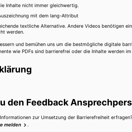
ie Inhalte nicht immer gleichwertig.
Auszeichnung mit dem lang-Attribut
ichende textliche Alternative. Andere Videos benötigen ei
icht werden.
rbessern und bemühen uns um die bestmögliche digitale barr
ente wie PDFs sind barrierefrei oder die Inhalte werden im
rklärung
 zu den Feedback Ansprechper
Informationen zur Umsetzung der Barrierefreiheit erfragen?
re melden
.