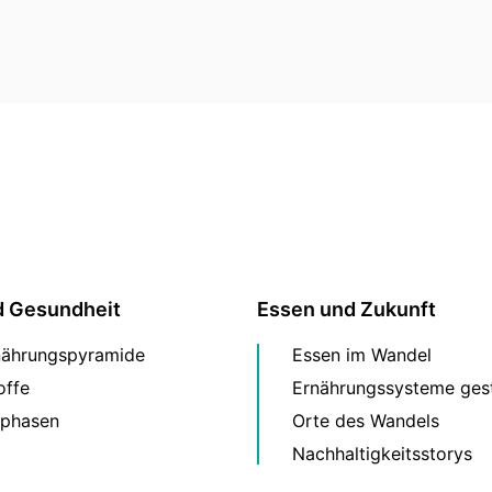
d Gesundheit
Essen und Zukunft
nährungspyramide
Essen im Wandel
offe
Ernährungssysteme gest
phasen
Orte des Wandels
Nachhaltigkeitsstorys