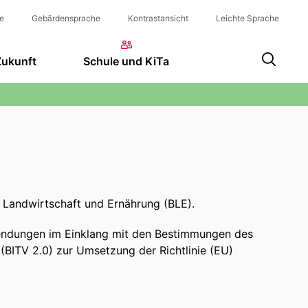
e
Gebärdensprache
Kontrastansicht
Leichte Sprache
Zukunft
Schule und KiTa
ür Landwirtschaft und Ernährung (BLE).
nwendungen im Einklang mit den Bestimmungen des
(BITV 2.0) zur Umsetzung der Richtlinie (EU)