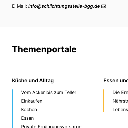
E-Mail:
info
@
schlichtungsstelle-bgg
.de
Themenportale
Küche und Alltag
Essen un
Vom Acker bis zum Teller
Die Er
Einkaufen
Nährst
Kochen
Lebens
Essen
Private Ernährungsvorsorge