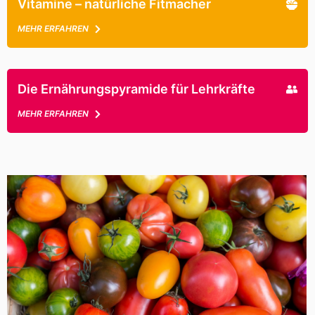
Vitamine – natürliche Fitmacher
MEHR ERFAHREN
Die Ernährungspyramide für Lehrkräfte
MEHR ERFAHREN