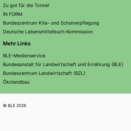
Zu gut für die Tonne!
IN FORM
Bundeszentrum Kita- und Schulverpflegung
Deutsche Lebensmittelbuch-Kommission
Mehr Links
BLE-Medienservice
Bundesanstalt für Landwirtschaft und Ernährung (BLE)
Bundeszentrum Landwirtschaft (BZL)
Ökolandbau
© BLE 2026
Texte auf dieser Seite stehen unter einer
,
Creative Commons-Lizenz
soweit nicht anders gekennzeichnet.