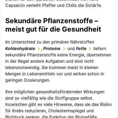
Capsaicin verleiht Pfeffer und Chilis die Schärfe.
Sekundäre Pflanzenstoffe –
meist gut für die Gesundheit
Im Unterschied zu den primären Nährstoffen
Kohlenhydrate
,
Proteine
und
Fette
liefern
sekundäre Pflanzenstoffe keine Energie, übernehmen
in der Regel andere Aufgaben und sind nicht
lebensnotwendig. Sie kommen meist in kleinen
Mengen in Lebensmitteln vor und wirken schon in
geringen Dosierungen.
Ihre möglichen gesundheitsfördernden Wirkungen
sind so vielfältig wie die Stoffgruppe selbst.
Inzwischen gibt es viele Hinweise, dass sie das Risiko
für Krebs reduzieren, Cholesterinspiegel und
Blutdruck senken, die Funktion der Blutgefäße