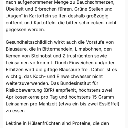
nach aufgenommener Menge zu Bauchschmerzen,
Übelkeit und Erbrechen führen. Grüne Stellen und
„Augen“ in Kartoffeln sollten deshalb großzügig
entfernt und Kartoffeln, die bitter schmecken, nicht
gegessen werden.
Gesundheitsschädlich wirkt auch die Vorstufe von
Blausäure, die in Bittermandeln, Limabohnen, den
Kernen von Steinobst und Zitrusfrüchten sowie
Leinsamen vorkommt. Durch Einweichen und/oder
Erhitzen wird die giftige Blausäure frei. Daher ist es
wichtig, das Koch- und Einweichwasser nicht
weiterzuverwenden. Das Bundesinstitut für
Risikobewertung (BfR) empfiehlt, höchstens zwei
Aprikosenkerne pro Tag und höchstens 15 Gramm
Leinsamen pro Mahlzeit (etwa ein bis zwei Esslöffel)
zu essen.
Lektine in Hülsenfrüchten sind Proteine, die den