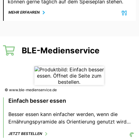
können gerne täglich auf dem Speiseplan stehen.
MEHR ERFAHREN
BLE-Medienservice
© www.ble-medienservice.de
Einfach besser essen
Besser essen kann einfacher werden, wenn die
Ernährungspyramide als Orientierung genutzt wird.
Im täglichen Ernährungsdschungel begleitet sie uns
JETZT BESTELLEN
in Richtung zu leckeren und ausgewogenen