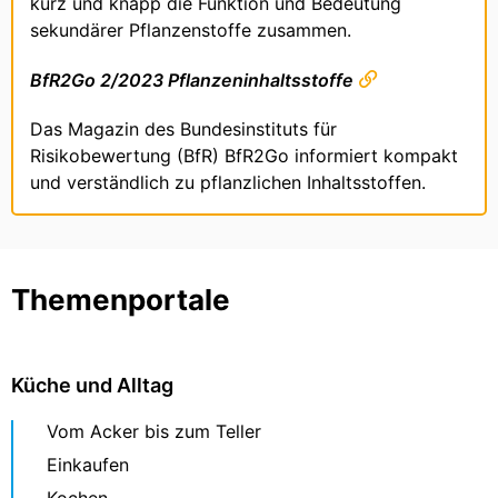
kurz und knapp die Funktion und Bedeutung
sekundärer Pflanzenstoffe zusammen.
BfR2Go 2/2023 Pflanzeninhaltsstoffe
Das Magazin des Bundesinstituts für
Risikobewertung (BfR) BfR2Go informiert kompakt
und verständlich zu pflanzlichen Inhaltsstoffen.
Themenportale
Küche und Alltag
Vom Acker bis zum Teller
Einkaufen