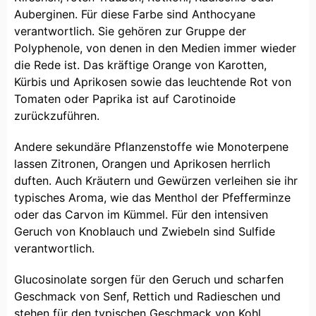
Auberginen. Für diese Farbe sind Anthocyane
verantwortlich. Sie gehören zur Gruppe der
Polyphenole, von denen in den Medien immer wieder
die Rede ist. Das kräftige Orange von Karotten,
Kürbis und Aprikosen sowie das leuchtende Rot von
Tomaten oder Paprika ist auf Carotinoide
zurückzuführen.
Andere sekundäre Pflanzenstoffe wie Monoterpene
lassen Zitronen, Orangen und Aprikosen herrlich
duften. Auch Kräutern und Gewürzen verleihen sie ihr
typisches Aroma, wie das Menthol der Pfefferminze
oder das Carvon im Kümmel. Für den intensiven
Geruch von Knoblauch und Zwiebeln sind Sulfide
verantwortlich.
Glucosinolate sorgen für den Geruch und scharfen
Geschmack von Senf, Rettich und Radieschen und
stehen für den typischen Geschmack von Kohl.