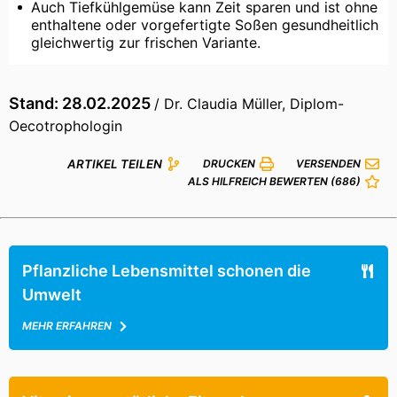
Auch Tiefkühlgemüse kann Zeit sparen und ist ohne
enthaltene oder vorgefertigte Soßen gesundheitlich
gleichwertig zur frischen Variante.
Stand: 28.02.2025
/ Dr. Claudia Müller, Diplom-
Oecotrophologin
ARTIKEL TEILEN
DRUCKEN
VERSENDEN
ALS HILFREICH BEWERTEN
(686)
Pflanzliche Lebensmittel schonen die
Umwelt
MEHR ERFAHREN