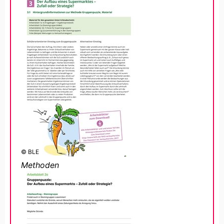
© BLE
Methoden