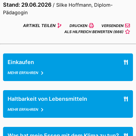
Stand: 29.06.2026
/ Silke Hoffmann, Diplom-
Pädagogin
ARTIKEL TEILEN
DRUCKEN
VERSENDEN
ALS HILFREICH BEWERTEN
(666)
Einkaufen
MEHR ERFAHREN
Haltbarkeit von Lebensmitteln
MEHR ERFAHREN
Was hat mein Essen mit dem Klima zu tun?