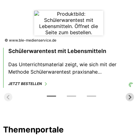
© www.ble-medienservice.de
Schülerwarentest mit Lebensmitteln
Das Unterrichtsmaterial zeigt, wie sich mit der
Methode Schülerwarentest praxisnahe
Verbraucherbildung realisieren lässt. Das
JETZT BESTELLEN
Motivierende an der Methode: Die Lernenden
wählen selbst ihr Testprodukt, hinterfragen es
kritisch, diskutieren über dessen Qualität und
erarbeiten die Prüfpunkte, die für sie wichtig sind.
Themenportale