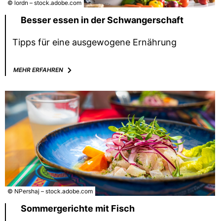
© lordn – stock.adobe.com
Besser essen in der Schwangerschaft
Tipps für eine ausgewogene Ernährung
MEHR ERFAHREN
© NPershaj – stock.adobe.com
Sommergerichte mit Fisch