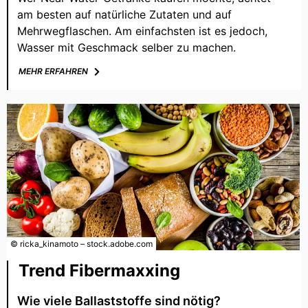
am besten auf natürliche Zutaten und auf
Mehrwegflaschen. Am einfachsten ist es jedoch,
Wasser mit Geschmack selber zu machen.
MEHR ERFAHREN
© ricka_kinamoto – stock.adobe.com
Trend Fibermaxxing
Wie viele Ballaststoffe sind nötig?