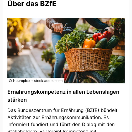
Über das BZfE
© Neuropixel – stock.adobe.com
Ernährungskompetenz in allen Lebenslagen
stärken
Das Bundeszentrum für Ernährung (BZfE) bündelt
Aktivitäten zur Ernährungskommunikation. Es
informiert fundiert und führt den Dialog mit den
Stakeholdern. Es vereint Kompetenz mit