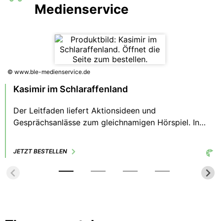
Medienservice
© www.ble-medienservice.de
Kasimir im Schlaraffenland
Der Leitfaden liefert Aktionsideen und
Gesprächsanlässe zum gleichnamigen Hörspiel. In
dieser Folge lernen die Kinder Lisa und Lukas den
pfiffigen Hasen kennen. Er zaubert sie ins
JETZT BESTELLEN
Schlaraffenland. Hier sind die Bäume aus Marzipan,
und im Bach fließt Limonade.