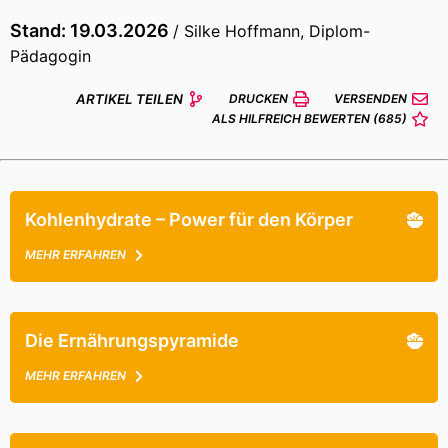
Stand: 19.03.2026
/ Silke Hoffmann, Diplom-
Pädagogin
ARTIKEL TEILEN
DRUCKEN
VERSENDEN
ALS HILFREICH BEWERTEN
(685)
Kohlenhydrate – Power für den Körper
MEHR ERFAHREN
Die Ernährungspyramide
MEHR ERFAHREN