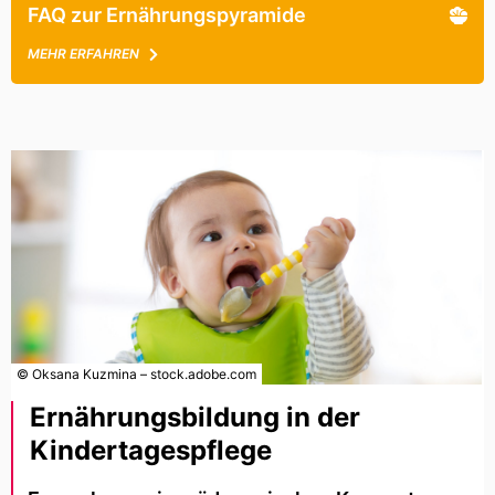
FAQ zur Ernährungspyramide
MEHR ERFAHREN
© Oksana Kuzmina – stock.adobe.com
Ernährungsbildung in der
Kindertagespflege