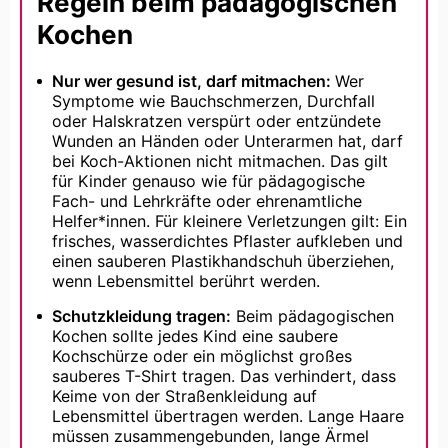
Regeln beim pädagogischen
Kochen
Nur wer gesund ist, darf mitmachen:
Wer
Symptome wie Bauchschmerzen, Durchfall
oder Halskratzen verspürt oder entzündete
Wunden an Händen oder Unterarmen hat, darf
bei Koch-Aktionen nicht mitmachen. Das gilt
für Kinder genauso wie für pädagogische
Fach- und Lehrkräfte oder ehrenamtliche
Helfer*innen. Für kleinere Verletzungen gilt: Ein
frisches, wasserdichtes Pflaster aufkleben und
einen sauberen Plastikhandschuh überziehen,
wenn Lebensmittel berührt werden.
Schutzkleidung tragen:
Beim pädagogischen
Kochen sollte jedes Kind eine saubere
Kochschürze oder ein möglichst großes
sauberes T-Shirt tragen. Das verhindert, dass
Keime von der Straßenkleidung auf
Lebensmittel übertragen werden. Lange Haare
müssen zusammengebunden, lange Ärmel