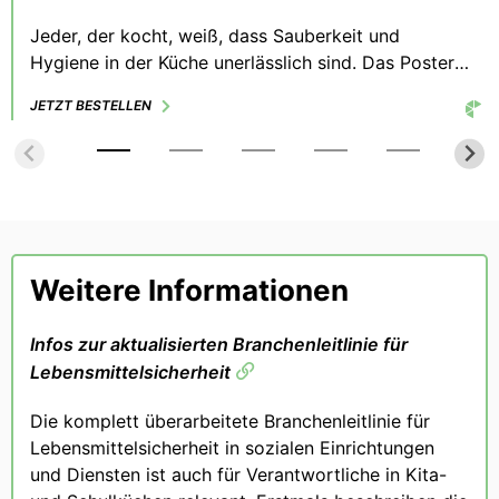
Jeder, der kocht, weiß, dass Sauberkeit und
Hygiene in der Küche unerlässlich sind. Das Poster
vermittelt heiter aber dennoch einprägsam, worauf
JETZT BESTELLEN
in Küchen geachtet werden muss, um der
Übertragung von Krankheitserregern vorzubeugen.
Weitere Informationen
Infos zur aktualisierten Branchenleitlinie für
Lebensmittelsicherheit
Die komplett überarbeitete Branchenleitlinie für
Lebensmittelsicherheit in sozialen Einrichtungen
und Diensten ist auch für Verantwortliche in Kita-