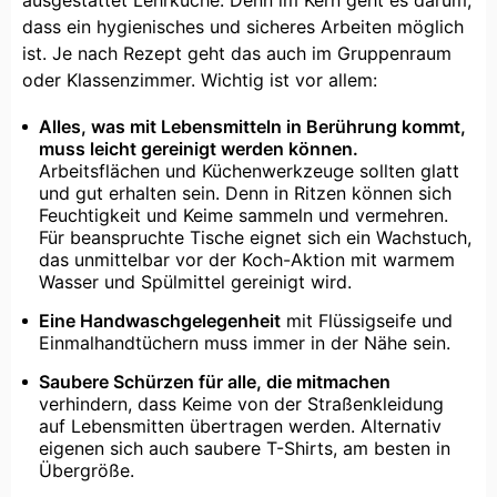
ausgestattet Lehrküche. Denn im Kern geht es darum,
dass ein hygienisches und sicheres Arbeiten möglich
ist. Je nach Rezept geht das auch im Gruppenraum
oder Klassenzimmer. Wichtig ist vor allem:
Alles, was mit Lebensmitteln in Berührung kommt,
muss leicht gereinigt werden können.
Arbeitsflächen und Küchenwerkzeuge sollten glatt
und gut erhalten sein. Denn in Ritzen können sich
Feuchtigkeit und Keime sammeln und vermehren.
Für beanspruchte Tische eignet sich ein Wachstuch,
das unmittelbar vor der Koch-Aktion mit warmem
Wasser und Spülmittel gereinigt wird.
Eine Handwaschgelegenheit
mit Flüssigseife und
Einmalhandtüchern muss immer in der Nähe sein.
Saubere Schürzen für alle, die mitmachen
verhindern, dass Keime von der Straßenkleidung
auf Lebensmitten übertragen werden. Alternativ
eigenen sich auch saubere T-Shirts, am besten in
Übergröße.