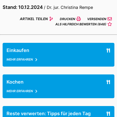
Stand: 10.12.2024
/ Dr. jur. Christina Rempe
ARTIKEL TEILEN
DRUCKEN
VERSENDEN
ALS HILFREICH BEWERTEN
(648)
Einkaufen
MEHR ERFAHREN
Kochen
MEHR ERFAHREN
Reste verwerten: Tipps für jeden Tag