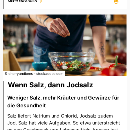
MEHR ERFAHREN
© cherryandbees – stockadobe.com
Wenn Salz, dann Jodsalz
Weniger Salz, mehr Kräuter und Gewürze für
die Gesundheit
Salz liefert Natrium und Chlorid, Jodsalz zudem
Jod. Salz hat viele Aufgaben. So etwa unterstreicht
es den Geschmack von Lebensmitteln, konserviert