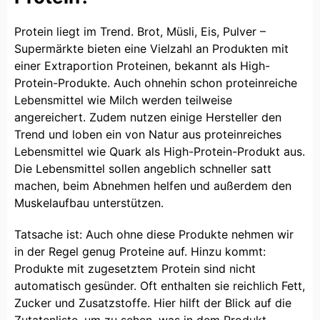
Protein liegt im Trend. Brot, Müsli, Eis, Pulver –
Supermärkte bieten eine Vielzahl an Produkten mit
einer Extraportion Proteinen, bekannt als High-
Protein-Produkte. Auch ohnehin schon proteinreiche
Lebensmittel wie Milch werden teilweise
angereichert. Zudem nutzen einige Hersteller den
Trend und loben ein von Natur aus proteinreiches
Lebensmittel wie Quark als High-Protein-Produkt aus.
Die Lebensmittel sollen angeblich schneller satt
machen, beim Abnehmen helfen und außerdem den
Muskelaufbau unterstützen.
Tatsache ist: Auch ohne diese Produkte nehmen wir
in der Regel genug Proteine auf. Hinzu kommt:
Produkte mit zugesetztem Protein sind nicht
automatisch gesünder. Oft enthalten sie reichlich Fett,
Zucker und Zusatzstoffe. Hier hilft der Blick auf die
Zutatenliste, um zu sehen, was in dem Produkt