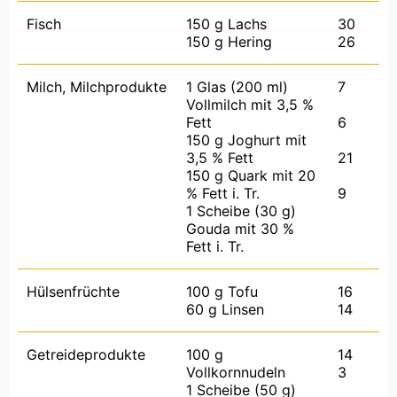
Fisch
150 g Lachs
30
150 g Hering
26
Milch, Milchprodukte
1 Glas (200 ml)
7
Vollmilch mit 3,5 %
Fett
6
150 g Joghurt mit
3,5 % Fett
21
150 g Quark mit 20
% Fett i. Tr.
9
1 Scheibe (30 g)
Gouda mit 30 %
Fett i. Tr.
Hülsenfrüchte
100 g Tofu
16
60 g Linsen
14
Getreideprodukte
100 g
14
Vollkornnudeln
3
1 Scheibe (50 g)