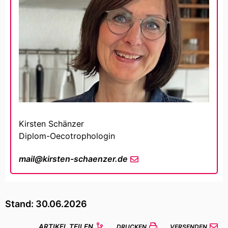
Kirsten Schänzer
Diplom-Oecotrophologin
mail
@
kirsten-schaenzer
.de
Stand: 30.06.2026
ARTIKEL TEILEN
DRUCKEN
VERSENDEN