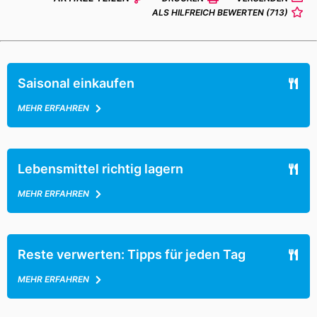
ALS HILFREICH BEWERTEN
(713)
Saisonal einkaufen
MEHR ERFAHREN
Lebensmittel richtig lagern
MEHR ERFAHREN
Reste verwerten: Tipps für jeden Tag
MEHR ERFAHREN