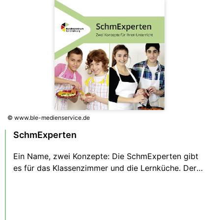
© www.ble-medienservice.de
SchmExperten
Ein Name, zwei Konzepte: Die SchmExperten gibt
es für das Klassenzimmer und die Lernküche. Der
Flyer stellt beide Konzepte mit ihren
Gemeinsamkeiten und Unterschieden vor und hilft
Lehrenden, das für sie passende Medienpaket
auszuwählen.