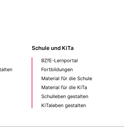
Schule und KiTa
BZfE-Lernportal
alten
Fortbildungen
Material für die Schule
Material für die KiTa
Schulleben gestalten
KiTaleben gestalten