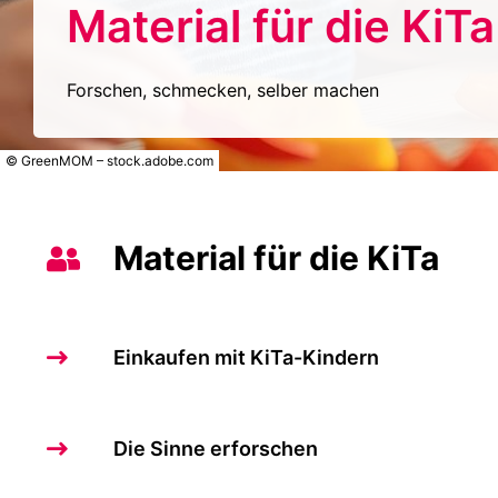
Material für die KiTa
Forschen, schmecken, selber machen
© GreenMOM – stock.adobe.com
Material für die KiTa
Einkaufen mit KiTa-Kindern
Die Sinne erforschen