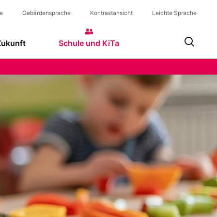
e
Gebärdensprache
Kontrastansicht
Leichte Sprache
Zukunft
Schule und KiTa