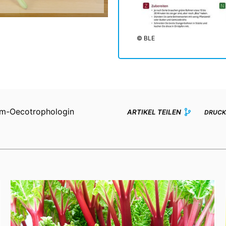
© BLE
lom-Oecotrophologin
ARTIKEL TEILEN
DRUCK