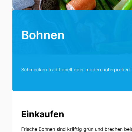
Bohnen
Schmecken traditionell oder modern interpretiert
Einkaufen
Frische Bohnen sind kräftig grün und brechen bei