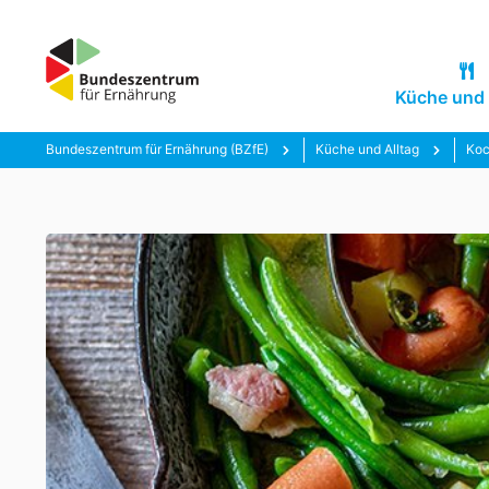
Küche und 
Bundeszentrum für Ernährung (BZfE)
Küche und Alltag
Ko