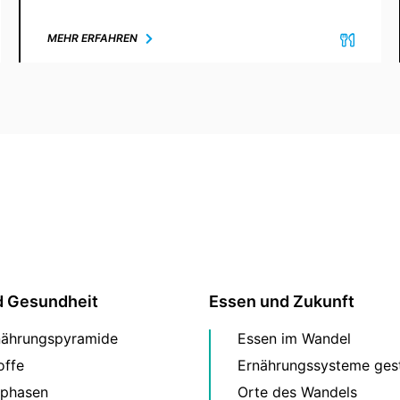
MEHR ERFAHREN
d Gesundheit
Essen und Zukunft
nährungspyramide
Essen im Wandel
offe
Ernährungssysteme gest
phasen
Orte des Wandels