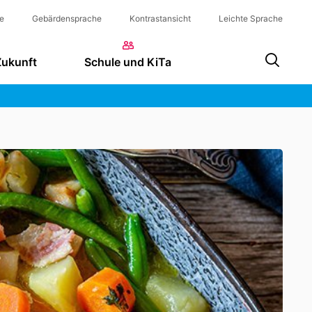
e
Gebärdensprache
Kontrastansicht
Leichte Sprache
Zukunft
Schule und KiTa