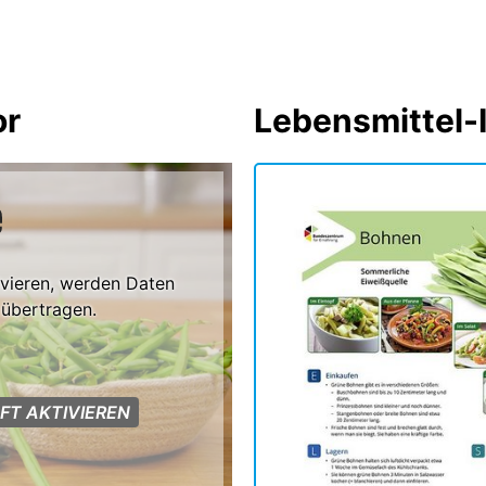
or
Lebensmittel-
ivieren, werden Daten
 übertragen.
FT AKTIVIEREN