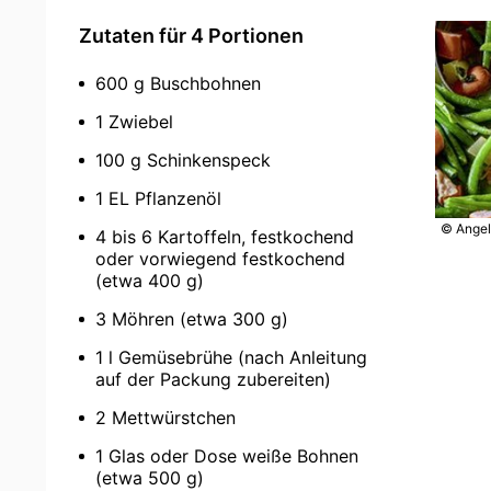
Zutaten für 4 Portionen
600 g Buschbohnen
1 Zwiebel
100 g Schinkenspeck
1 EL Pflanzenöl
© Angel
4 bis 6 Kartoffeln, festkochend
oder vorwiegend festkochend
(etwa 400 g)
3 Möhren (etwa 300 g)
1 l Gemüsebrühe (nach Anleitung
auf der Packung zubereiten)
2 Mettwürstchen
1 Glas oder Dose weiße Bohnen
(etwa 500 g)