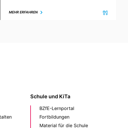
MEHR ERFAHREN
Schule und KiTa
BZfE-Lernportal
alten
Fortbildungen
Material für die Schule