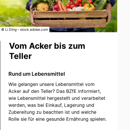
© Li Ding – stock.adobe.com
Vom Acker bis zum
Teller
Rund um Lebensmittel
Wie gelangen unsere Lebensmittel vom
Acker auf den Teller? Das BZfE informiert,
wie Lebensmittel hergestellt und verarbeitet
werden, was bei Einkauf, Lagerung und
Zubereitung zu beachten ist und welche
Rolle sie für eine gesunde Ernährung spielen.