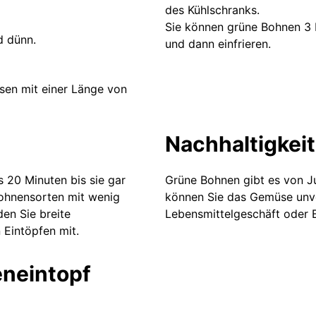
des Kühlschranks.
Sie können grüne Bohnen 3 
d dünn.
und dann einfrieren.
sen mit einer Länge von
Nachhaltigkeit
 20 Minuten bis sie gar
Grüne Bohnen gibt es von Ju
Bohnensorten mit wenig
können Sie das Gemüse unv
en Sie breite
Lebensmittelgeschäft oder 
 Eintöpfen mit.
eneintopf