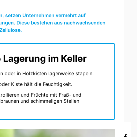
en, setzen Unternehmen vermehrt auf
kungen. Diese bestehen aus nachwachsenden
Zellulose.
e Lagerung im Keller
rn oder in Holzkisten lagenweise stapeln.
oder Kiste hält die Feuchtigkeit.
rollieren und Früchte mit Fraß- und
 braunen und schimmeligen Stellen