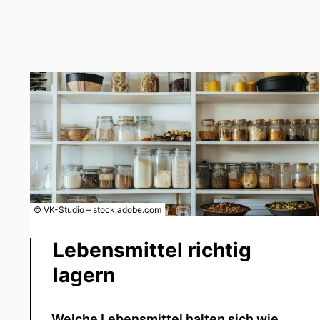
© VK-Studio – stock.adobe.com
Lebensmittel richtig
lagern
Welche Lebensmittel halten sich wie