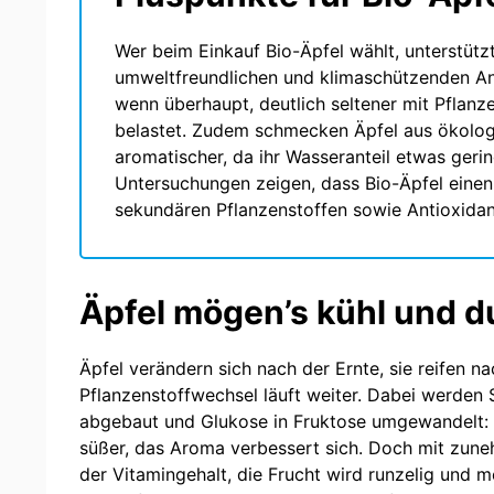
Wer beim Einkauf Bio-Äpfel wählt, unterstütz
umweltfreundlichen und klimaschützenden Anb
wenn überhaupt, deutlich seltener mit Pflanz
belastet. Zudem schmecken Äpfel aus ökolo
aromatischer, da ihr Wasseranteil etwas gering
Untersuchungen zeigen, dass Bio-Äpfel einen
sekundären Pflanzenstoffen sowie Antioxida
Äpfel mögen’s kühl und d
Äpfel verändern sich nach der Ernte, sie reifen na
Pflanzenstoffwechsel läuft weiter. Dabei werden 
abgebaut und Glukose in Fruktose umgewandelt:
süßer, das Aroma verbessert sich. Doch mit zun
der Vitamingehalt, die Frucht wird runzelig und me