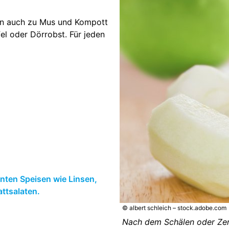
ken auch zu Mus und Kompott
fel oder Dörrobst. Für jeden
nten Speisen wie Linsen,
ttsalaten.
© albert schleich – stock.adobe.com
Nach dem Schälen oder Zers