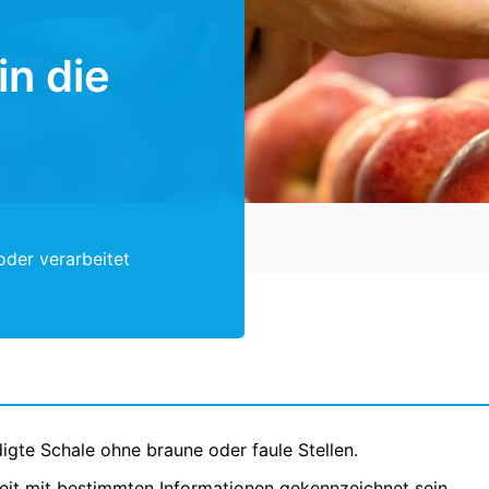
in die
oder verarbeitet
gte Schale ohne braune oder faule Stellen.
it mit bestimmten Informationen gekennzeichnet sein.