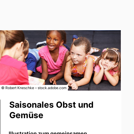
© Robert Kneschke – stock.adobe.com
Saisonales Obst und
Gemüse
Illustration zum gemeinsamen