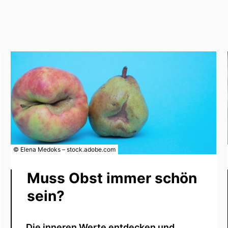
© Elena Medoks – stock.adobe.com
Muss Obst immer schön
sein?
Die inneren Werte entdecken und