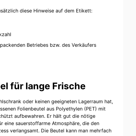
sätzlich diese Hinweise auf dem Etikett:
kzahl
packenden Betriebes bzw. des Verkäufers
el für lange Frische
hlschrank oder keinen geeigneten Lagerraum hat,
ssenen Folienbeutel aus Polyethylen (PET) mit
chützt aufbewahren. Er hält gut die nötige
für eine sauerstoffarme Atmosphäre, die den
zess verlangsamt. Die Beutel kann man mehrfach