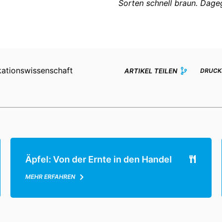
Sorten schnell braun. Dageg
kationswissenschaft
ARTIKEL TEILEN
DRUCK
Äpfel: Von der Ernte in den Handel
MEHR ERFAHREN