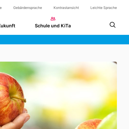
e
Gebärdensprache
Kontrastansicht
Leichte Sprache
Zukunft
Schule und KiTa