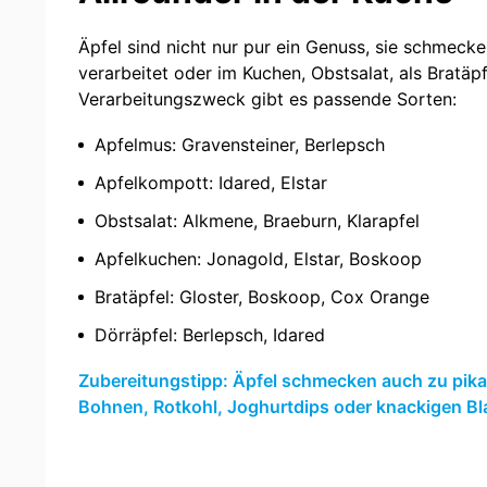
Äpfel sind nicht nur pur ein Genuss, sie schmec
verarbeitet oder im Kuchen, Obstsalat, als Bratäp
Verarbeitungszweck gibt es passende Sorten:
Apfelmus: Gravensteiner, Berlepsch
Apfelkompott: Idared, Elstar
Obstsalat: Alkmene, Braeburn, Klarapfel
Apfelkuchen: Jonagold, Elstar, Boskoop
Bratäpfel: Gloster, Boskoop, Cox Orange
Dörräpfel: Berlepsch, Idared
Zubereitungstipp: Äpfel schmecken auch zu pika
Bohnen, Rotkohl, Joghurtdips oder knackigen Bla