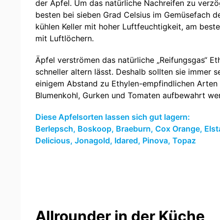
der Apfel. Um das natürliche Nachreifen zu verzö
besten bei sieben Grad Celsius im Gemüsefach d
kühlen Keller mit hoher Luftfeuchtigkeit, am best
mit Luftlöchern.
Äpfel verströmen das natürliche „Reifungsgas“ E
schneller altern lässt. Deshalb sollten sie immer
einigem Abstand zu Ethylen-empfindlichen Arten w
Blumenkohl, Gurken und Tomaten aufbewahrt we
Diese Apfelsorten lassen sich gut lagern:
Berlepsch, Boskoop, Braeburn, Cox Orange, Elsta
Delicious, Jonagold, Idared, Pinova, Topaz
Allrounder in der Küche