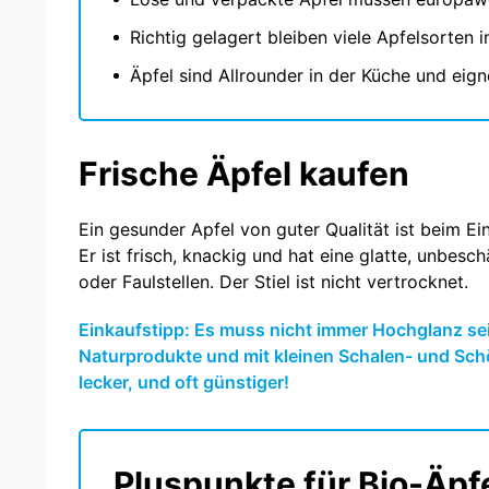
Richtig gelagert bleiben viele Apfelsorten 
Äpfel sind Allrounder in der Küche und eign
Frische Äpfel kaufen
Ein gesunder Apfel von guter Qualität ist beim Ei
Er ist frisch, knackig und hat eine glatte, unbes
oder Faulstellen. Der Stiel ist nicht vertrocknet.
Einkaufstipp: Es muss nicht immer Hochglanz sei
Naturprodukte und mit kleinen Schalen- und Sc
lecker, und oft günstiger!
Pluspunkte für Bio-Äpf