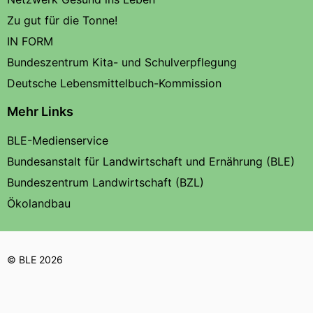
Zu gut für die Tonne!
IN FORM
Bundeszentrum Kita- und Schulverpflegung
Deutsche Lebensmittelbuch-Kommission
Mehr Links
BLE-Medienservice
Bundesanstalt für Landwirtschaft und Ernährung (BLE)
Bundeszentrum Landwirtschaft (BZL)
Ökolandbau
© BLE 2026
Texte auf dieser Seite stehen unter einer
,
Creative Commons-Lizenz
soweit nicht anders gekennzeichnet.