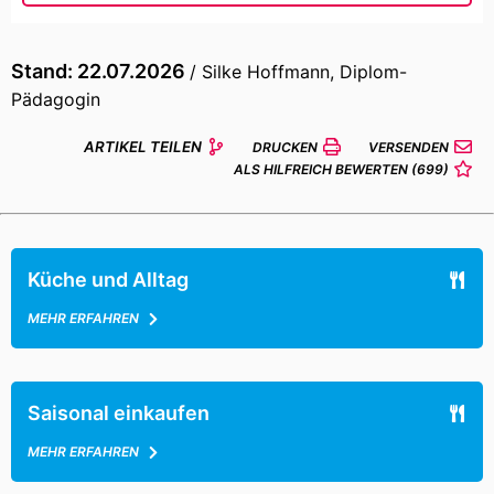
Stand: 22.07.2026
/ Silke Hoffmann, Diplom-
Pädagogin
ARTIKEL TEILEN
DRUCKEN
VERSENDEN
ALS HILFREICH BEWERTEN
(699)
Küche und Alltag
MEHR ERFAHREN
Saisonal einkaufen
MEHR ERFAHREN