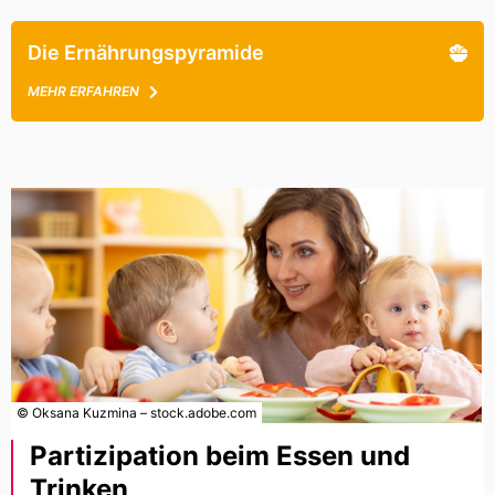
Die Ernährungspyramide
MEHR ERFAHREN
© Oksana Kuzmina – stock.adobe.com
Partizipation beim Essen und
Trinken