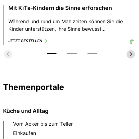
Mit KiTa-Kindern die Sinne erforschen
Während und rund um Mahlzeiten können Sie die
Kinder unterstützen, ihre Sinne bewusst
wahrzunehmen und zu schärfen. Wir haben dafür
JETZT BESTELLEN
einfache und partizipative Umsetzungsideen
zusammengestellt.
Themenportale
Küche und Alltag
Vom Acker bis zum Teller
Einkaufen