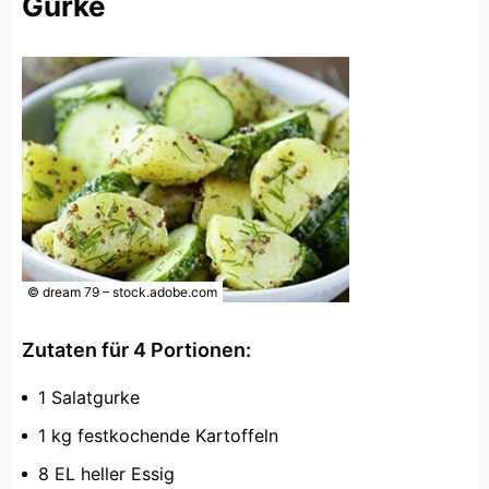
Gurke
© dream 79 – stock.adobe.com
Zutaten für 4 Portionen:
1 Salatgurke
1 kg festkochende Kartoffeln
8 EL heller Essig