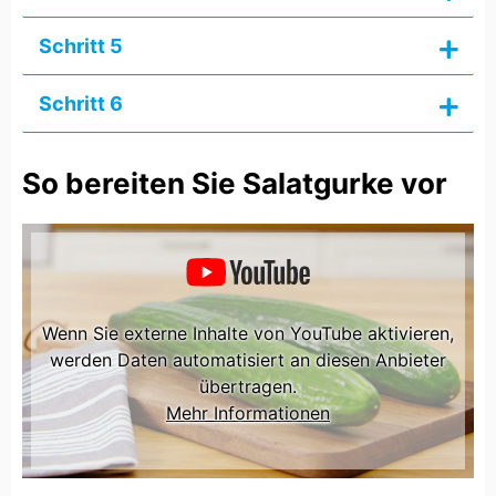
Schritt 5
Schritt 6
So bereiten Sie Salatgurke vor
Wenn Sie externe Inhalte von YouTube aktivieren,
werden Daten automatisiert an diesen Anbieter
übertragen.
Mehr Informationen
EINMALIG AKTIVIEREN