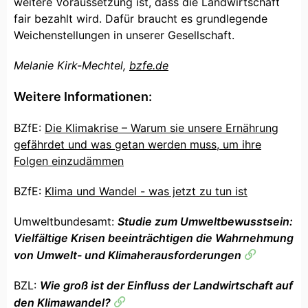
weitere Voraussetzung ist, dass die Landwirtschaft
fair bezahlt wird. Dafür braucht es grundlegende
Weichenstellungen in unserer Gesellschaft.
Melanie Kirk-Mechtel,
bzfe.de
Weitere Informationen:
BZfE:
Die Klimakrise – Warum sie unsere Ernährung
gefährdet und was getan werden muss, um ihre
Folgen einzudämmen
BZfE:
Klima und Wandel - was jetzt zu tun ist
Umweltbundesamt:
Studie zum Umweltbewusstsein:
Vielfältige Krisen beeinträchtigen die Wahrnehmung
von Umwelt- und Klimaherausforderungen
BZL:
Wie groß ist der Einfluss der Landwirtschaft auf
den Klimawandel?