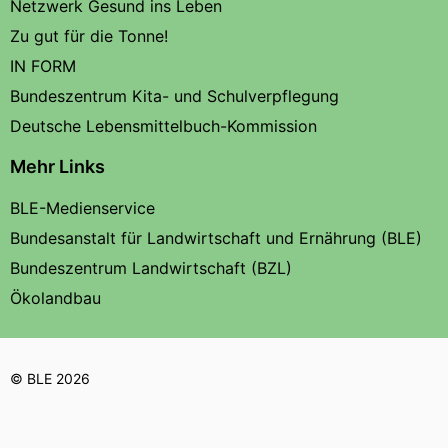
Netzwerk Gesund ins Leben
Zu gut für die Tonne!
IN FORM
Bundeszentrum Kita- und Schulverpflegung
Deutsche Lebensmittelbuch-Kommission
Mehr Links
BLE-Medienservice
Bundesanstalt für Landwirtschaft und Ernährung (BLE)
Bundeszentrum Landwirtschaft (BZL)
Ökolandbau
© BLE 2026
Texte auf dieser Seite stehen unter einer
,
Creative Commons-Lizenz
soweit nicht anders gekennzeichnet.