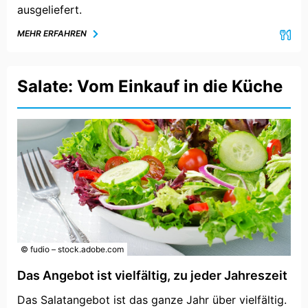
ausgeliefert.
MEHR ERFAHREN
Salate: Vom Einkauf in die Küche
© fudio – stock.adobe.com
Das Angebot ist vielfältig, zu jeder Jahreszeit
Das Salatangebot ist das ganze Jahr über vielfältig.