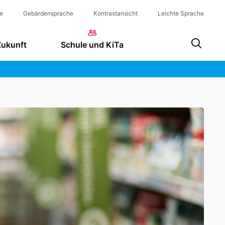
e
Gebärdensprache
Kontrastansicht
Leichte Sprache
Zukunft
Schule und KiTa