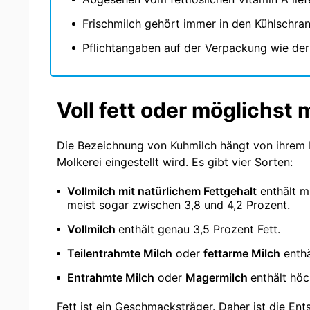
Frischmilch gehört immer in den Kühlschrank
Pflichtangaben auf der Verpackung wie der 
Voll fett oder möglichst
Die Bezeichnung von Kuhmilch hängt von ihrem F
Molkerei eingestellt wird. Es gibt vier Sorten:
Vollmilch mit natürlichem Fettgehalt
enthält m
meist sogar zwischen 3,8 und 4,2 Prozent.
Vollmilch
enthält genau 3,5 Prozent Fett.
Teilentrahmte Milch
oder
fettarme Milch
enthäl
Entrahmte Milch
oder
Magermilch
enthält höc
Fett ist ein Geschmacksträger. Daher ist die En