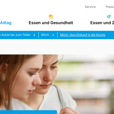
Service
Press
Alltag
Essen und Gesundheit
Essen und 
 Acker bis zum Teller
Milch
Milch: Vom Einkauf in die Küche