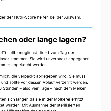
er der Nutri-Score helfen bei der Auswahl.
chen oder lange lagern?
of“) sollte möglichst direkt vom Tag der
avor stammen. Sie wird unverpackt abgegeben
immer abgekocht werden.
hmilch, die verpackt abgegeben wird. Sie muss
und sollte vor dessen Ablauf verzehrt werden.
6 Stunden – also vier Tage – nach dem Melken.
en sich länger, da sie in der Molkerei erhitzt
t wurden. Mit Ausnahme der sterilisierten