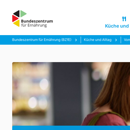
Küche und 
Bundeszentrum für Ernährung (BZfE)
Küche und Alltag
Vom