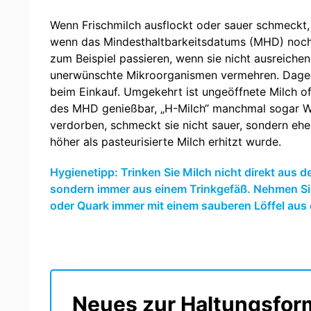
Wenn Frischmilch ausflockt oder sauer schmeckt, 
wenn das Mindesthaltbarkeitsdatums (MHD) noch n
zum Beispiel passieren, wenn sie nicht ausreiche
unerwünschte Mikroorganismen vermehren. Dageg
beim Einkauf. Umgekehrt ist ungeöffnete Milch o
des MHD genießbar, „H-Milch“ manchmal sogar Wo
verdorben, schmeckt sie nicht sauer, sondern eher
höher als pasteurisierte Milch erhitzt wurde.
Hygienetipp: Trinken Sie Milch nicht direkt aus 
sondern immer aus einem Trinkgefäß. Nehmen Sie
oder Quark immer mit einem sauberen Löffel aus
Neues zur Haltungsfor