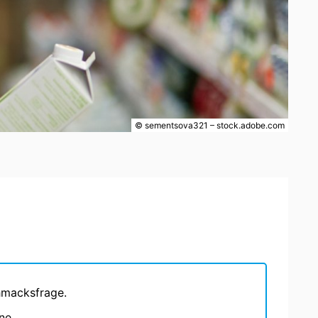
© sementsova321 – stock.adobe.com
chmacksfrage.
ne.