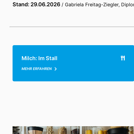
Stand: 29.06.2026
/ Gabriela Freitag-Ziegler, Dip
Milch: Im Stall
MEHR ERFAHREN