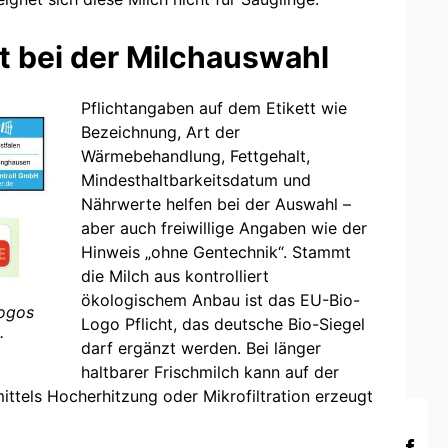
lft bei der Milchauswahl
Pflichtangaben auf dem Etikett wie
Bezeichnung, Art der
Wärmebehandlung, Fettgehalt,
Mindesthaltbarkeitsdatum und
Nährwerte helfen bei der Auswahl –
aber auch freiwillige Angaben wie der
Hinweis „ohne Gentechnik“. Stammt
die Milch aus kontrolliert
ökologischem Anbau ist das EU-Bio-
Logos
Logo Pflicht, das deutsche Bio-Siegel
.
darf ergänzt werden. Bei länger
haltbarer Frischmilch kann auf der
ittels Hocherhitzung oder Mikrofiltration erzeugt