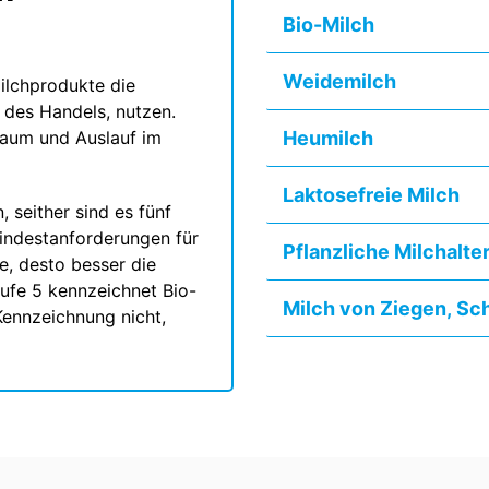
Bio-Milch
Weidemilch
ilchprodukte die
e des Handels, nutzen.
raum und Auslauf im
Heumilch
Laktosefreie Milch
 seither sind es fünf
Mindestanforderungen für
Pflanzliche Milchalte
e, desto besser die
ufe 5 kennzeichnet Bio-
Milch von Ziegen, Sc
Kennzeichnung nicht,