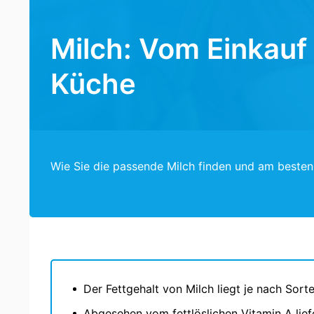
Milch: Vom Einkauf 
Küche
Wie Sie die passende Milch finden und am beste
Der Fettgehalt von Milch liegt je nach Sor
Abgesehen vom fettlöslichen Vitamin A liefe