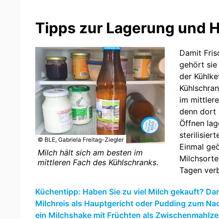
Tipps zur Lagerung und H
Damit Fris
gehört sie
der Kühlke
Kühlschran
im mittlere
denn dort
Öffnen lag
sterilisier
© BLE, Gabriela Freitag-Ziegler
Einmal geöf
Milch hält sich am besten im
Milchsorte
mittleren Fach des Kühlschranks.
Tagen ver
Küchentipp: Haben Sie zu viel Milch gekauft? Da
Milchreis als Hauptgericht oder Pudding zum Nac
ein Milchshake mit Früchten als Zwischenmahlzei