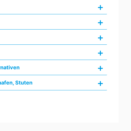
rnativen
hafen, Stuten