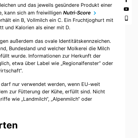
eichen und das jeweils gesündere Produkt einer
 kann sich am freiwilligen
Nutri-Score
rhält ein B, Vollmilch ein C. Ein Fruchtjoghurt mit
t und Kalorien als einer mit D.
agen außerdem das ovale Identitätskennzeichen.
and, Bundesland und welcher Molkerei die Milch
füllt wurde. Informationen zur Herkunft der
glich, etwa über Label wie „Regionalfenster“ oder
rtschaft“.
 darf nur verwendet werden, wenn EU-weit
llem zur Fütterung der Kühe, erfüllt sind. Nicht
iffe wie „Landmilch“, „Alpenmilch“ oder
rten