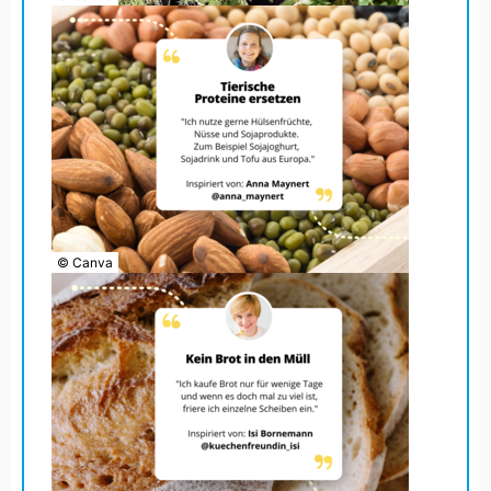
© Canva