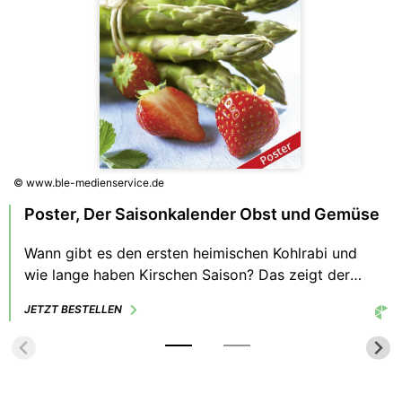
© www.ble-medienservice.de
Poster, Der Saisonkalender Obst und Gemüse
Wann gibt es den ersten heimischen Kohlrabi und
wie lange haben Kirschen Saison? Das zeigt der
Saisonkalender für diese und 80 weitere Obst- und
JETZT BESTELLEN
Gemüsearten. Zudem sieht man, wie sich das
Marktangebot aus importierter und deutscher Ware
zusammensetzt.