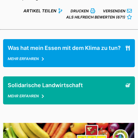
ARTIKEL TEILEN
DRUCKEN
VERSENDEN
ALS HILFREICH BEWERTEN
(671)
Was hat mein Essen mit dem Klima zu tun?
MEHR ERFAHREN
Solidarische Landwirtschaft
MEHR ERFAHREN