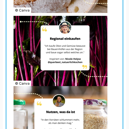
© Canva
© Canva