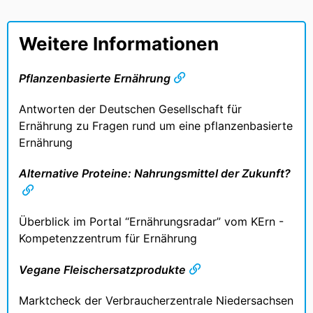
Weitere Informationen
Pflanzenbasierte Ernährung
Antworten der Deutschen Gesellschaft für
Ernährung zu Fragen rund um eine pflanzenbasierte
Ernährung
Alternative Proteine: Nahrungsmittel der Zukunft?
Überblick im Portal “Ernährungsradar” vom KErn -
Kompetenzzentrum für Ernährung
Vegane Fleischersatzprodukte
Marktcheck der Verbraucherzentrale Niedersachsen