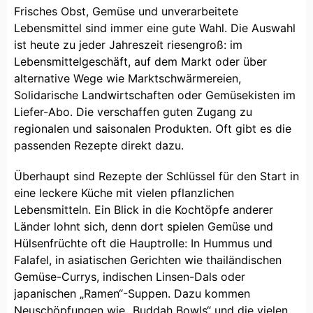
Frisches Obst, Gemüse und unverarbeitete
Lebensmittel sind immer eine gute Wahl. Die Auswahl
ist heute zu jeder Jahreszeit riesengroß: im
Lebensmittelgeschäft, auf dem Markt oder über
alternative Wege wie Marktschwärmereien,
Solidarische Landwirtschaften oder Gemüsekisten im
Liefer-Abo. Die verschaffen guten Zugang zu
regionalen und saisonalen Produkten. Oft gibt es die
passenden Rezepte direkt dazu.
Überhaupt sind Rezepte der Schlüssel für den Start in
eine leckere Küche mit vielen pflanzlichen
Lebensmitteln. Ein Blick in die Kochtöpfe anderer
Länder lohnt sich, denn dort spielen Gemüse und
Hülsenfrüchte oft die Hauptrolle: In Hummus und
Falafel, in asiatischen Gerichten wie thailändischen
Gemüse-Currys, indischen Linsen-Dals oder
japanischen „Ramen“-Suppen. Dazu kommen
Neuschöpfungen wie „Buddah Bowls“ und die vielen