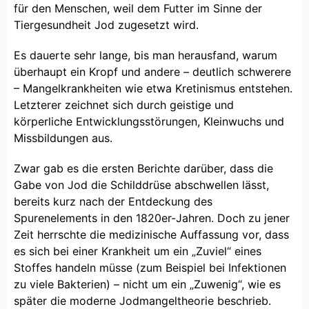
für den Menschen, weil dem Futter im Sinne der
Tiergesundheit Jod zugesetzt wird.
Es dauerte sehr lange, bis man herausfand, warum
überhaupt ein Kropf und andere – deutlich schwerere
– Mangelkrankheiten wie etwa Kretinismus entstehen.
Letzterer zeichnet sich durch geistige und
körperliche Entwicklungsstörungen, Kleinwuchs und
Missbildungen aus.
Zwar gab es die ersten Berichte darüber, dass die
Gabe von Jod die Schilddrüse abschwellen lässt,
bereits kurz nach der Entdeckung des
Spurenelements in den 1820er-Jahren. Doch zu jener
Zeit herrschte die medizinische Auffassung vor, dass
es sich bei einer Krankheit um ein „Zuviel“ eines
Stoffes handeln müsse (zum Beispiel bei Infektionen
zu viele Bakterien) – nicht um ein „Zuwenig“, wie es
später die moderne Jodmangeltheorie beschrieb.