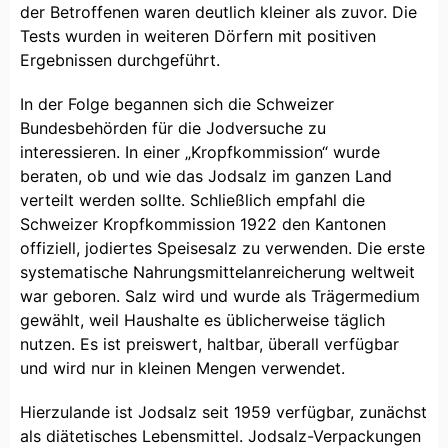
der Betroffenen waren deutlich kleiner als zuvor. Die
Tests wurden in weiteren Dörfern mit positiven
Ergebnissen durchgeführt.
In der Folge begannen sich die Schweizer
Bundesbehörden für die Jodversuche zu
interessieren. In einer „Kropfkommission“ wurde
beraten, ob und wie das Jodsalz im ganzen Land
verteilt werden sollte. Schließlich empfahl die
Schweizer Kropfkommission 1922 den Kantonen
offiziell, jodiertes Speisesalz zu verwenden. Die erste
systematische Nahrungsmittelanreicherung weltweit
war geboren. Salz wird und wurde als Trägermedium
gewählt, weil Haushalte es üblicherweise täglich
nutzen. Es ist preiswert, haltbar, überall verfügbar
und wird nur in kleinen Mengen verwendet.
Hierzulande ist Jodsalz seit 1959 verfügbar, zunächst
als diätetisches Lebensmittel. Jodsalz-Verpackungen