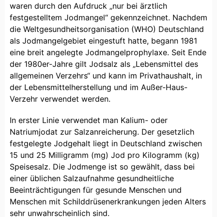
waren durch den Aufdruck „nur bei ärztlich
festgestelltem Jodmangel“ gekennzeichnet. Nachdem
die Weltgesundheitsorganisation (WHO) Deutschland
als Jodmangelgebiet eingestuft hatte, begann 1981
eine breit angelegte Jodmangelprophylaxe. Seit Ende
der 1980er-Jahre gilt Jodsalz als „Lebensmittel des
allgemeinen Verzehrs“ und kann im Privathaushalt, in
der Lebensmittelherstellung und im Außer-Haus-
Verzehr verwendet werden.
In erster Linie verwendet man Kalium- oder
Natriumjodat zur Salzanreicherung. Der gesetzlich
festgelegte Jodgehalt liegt in Deutschland zwischen
15 und 25 Milligramm (mg) Jod pro Kilogramm (kg)
Speisesalz. Die Jodmenge ist so gewählt, dass bei
einer üblichen Salzaufnahme gesundheitliche
Beeinträchtigungen für gesunde Menschen und
Menschen mit Schilddrüsenerkrankungen jeden Alters
sehr unwahrscheinlich sind.