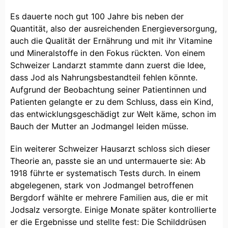
Es dauerte noch gut 100 Jahre bis neben der
Quantität, also der ausreichenden Energieversorgung,
auch die Qualität der Ernährung und mit ihr Vitamine
und Mineralstoffe in den Fokus rückten. Von einem
Schweizer Landarzt stammte dann zuerst die Idee,
dass Jod als Nahrungsbestandteil fehlen könnte.
Aufgrund der Beobachtung seiner Patientinnen und
Patienten gelangte er zu dem Schluss, dass ein Kind,
das entwicklungsgeschädigt zur Welt käme, schon im
Bauch der Mutter an Jodmangel leiden müsse.
Ein weiterer Schweizer Hausarzt schloss sich dieser
Theorie an, passte sie an und untermauerte sie: Ab
1918 führte er systematisch Tests durch. In einem
abgelegenen, stark von Jodmangel betroffenen
Bergdorf wählte er mehrere Familien aus, die er mit
Jodsalz versorgte. Einige Monate später kontrollierte
er die Ergebnisse und stellte fest: Die Schilddrüsen