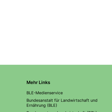
Mehr Links
BLE-Medienservice
Bundesanstalt für Landwirtschaft und
Ernährung (BLE)