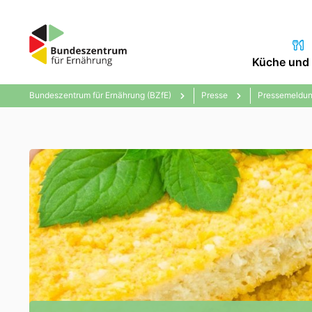
Küche und 
Bundeszentrum für Ernährung (BZfE)
Presse
Pressemeldun