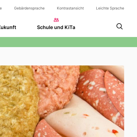
e
Gebärdensprache
Kontrastansicht
Leichte Sprache
Zukunft
Schule und KiTa