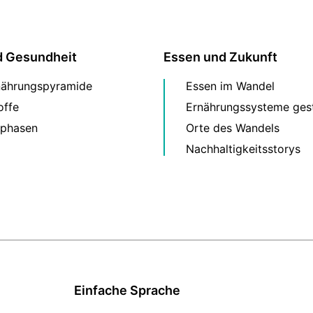
d Gesundheit
Essen und Zukunft
nährungspyramide
Essen im Wandel
offe
Ernährungssysteme gest
phasen
Orte des Wandels
Nachhaltigkeitsstorys
Einfache Sprache