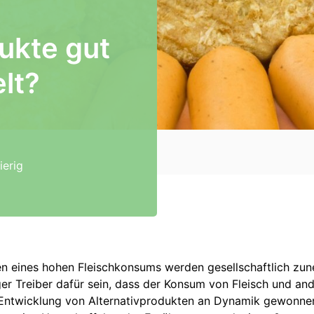
ukte gut
lt?
ierig
n eines hohen Fleischkonsums werden gesellschaftlich zun
ger Treiber dafür sein, dass der Konsum von Fleisch und an
e Entwicklung von Alternativprodukten an Dynamik gewonnen