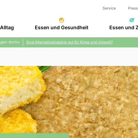
Service
Press
Alltag
Essen und Gesundheit
Essen und 
gen-Archiv
Sind Alternativprodukte gut für Klima und Umwelt?