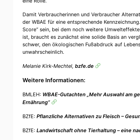
eine Rolle.
Damit Verbraucherinnen und Verbraucher Alternat
der WBAE für eine entsprechende Kennzeichnung.
Score“ sein, bei dem noch weitere Umwelteffekte
ist, braucht es zunächst eine solide Basis an v
schwer, den ökologischen Fußabdruck auf Lebensm
unwahrscheinlich.
Melanie Kirk-Mechtel,
bzfe.de
Weitere Informationen:
BMLEH:
WBAE-Gutachten „Mehr Auswahl am gemei
Ernährung“
BZfE:
Pflanzliche Alternativen zu Fleisch – Gesu
BZfE:
Landwirtschaft ohne Tierhaltung – eine na