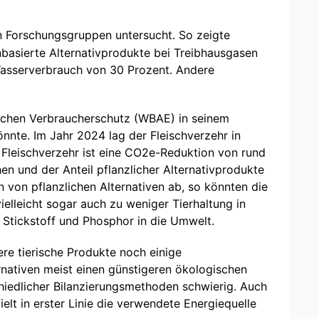
n Forschungsgruppen untersucht. So zeigte
basierte Alternativprodukte bei Treibhausgasen
Wasserverbrauch von 30 Prozent. Andere
tlichen Verbraucherschutz (WBAE) in seinem
nnte. Im Jahr 2024 lag der Fleischverzehr in
Fleischverzehr ist eine CO2e-Reduktion von rund
 und der Anteil pflanzlicher Alternativprodukte
von pflanzlichen Alternativen ab, so könnten die
elleicht sogar auch zu weniger Tierhaltung in
e Stickstoff und Phosphor in die Umwelt.
ere tierische Produkte noch einige
rnativen meist einen günstigeren ökologischen
chiedlicher Bilanzierungsmethoden schwierig. Auch
ielt in erster Linie die verwendete Energiequelle