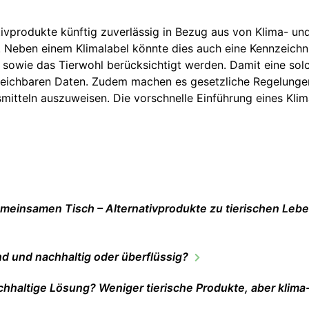
ivprodukte künftig zuverlässig in Bezug aus von Klima- u
 Neben einem Klimalabel könnte dies auch eine Kennzeichn
 sowie das Tierwohl berücksichtigt werden. Damit eine so
ergleichbaren Daten. Zudem machen es gesetzliche Regelun
itteln auszuweisen. Die vorschnelle Einführung eines Klima
nsamen Tisch – Alternativprodukte zu tierischen Lebens
nd und nachhaltig oder überflüssig?
chhaltige Lösung? Weniger tierische Produkte, aber klim