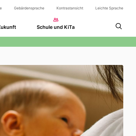
e
Gebärdensprache
Kontrastansicht
Leichte Sprache
Zukunft
Schule und KiTa