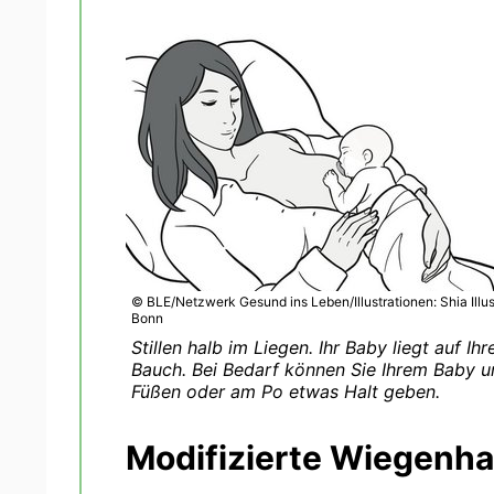
© BLE/Netzwerk Gesund ins Leben/Illustrationen: Shia Illus
Bonn
Stillen halb im Liegen. Ihr Baby liegt auf Ih
Bauch. Bei Bedarf können Sie Ihrem Baby u
Füßen oder am Po etwas Halt geben.
Modifizierte Wiegenha