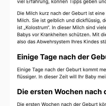
viel Erfahrung, können Tipps geben und
Die Milch kurz nach der Geburt ist ein
Milch. Sie ist gelblich und dickflüssig,
ist „Kolostrum“. In dieser Milch sind vie
Babys vor Krankheiten schützen. Mit di
also das Abwehrsystem Ihres Kindes st
Einige Tage nach der Geb
Einige Tage nach der Geburt kommt mehr
flüssiger. In dieser Zeit will Ihr Baby m
Die ersten Wochen nach 
Die ersten Wochen nach der Geburt kön