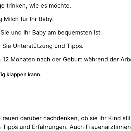
ge trinken, wie es möchte.
 Milch für Ihr Baby.
ür Sie und Ihr Baby am bequemsten ist.
 Sie Unterstützung und Tipps.
n 12 Monaten nach der Geburt während der Arbeit
fig klappen kann.
auen darüber nachdenken, ob sie ihr Kind still
ch Tipps und Erfahrungen. Auch Frauenärztinn