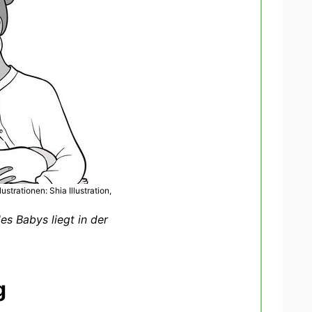
trationen: Shia Illustration,
des Babys liegt in der
g