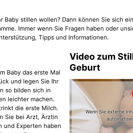
 Baby stillen wollen? Dann können Sie sich eine 
amme. Immer wenn Sie Fragen haben oder unsich
terstützung, Tipps und Informationen.
Video zum Stil
Geburt
em Baby das erste Mal
ück und legen Sie Ihr
 so bilden sich in
len leichter machen.
inkt die erste Milch.
Wenn Sie externe Inh
 Sie bei Arzt, Ärztin
automatisie
n und Experten haben