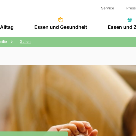
Service
Press
Alltag
Essen und Gesundheit
Essen und 
milie
Stillen