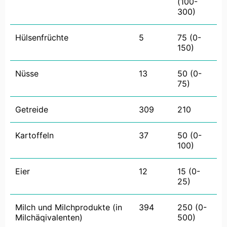
(100-
300)
Hülsenfrüchte
5
75 (0-
150)
Nüsse
13
50 (0-
75)
Getreide
309
210
Kartoffeln
37
50 (0-
100)
Eier
12
15 (0-
25)
Milch und Milchprodukte (in
394
250 (0-
Milchäqivalenten)
500)