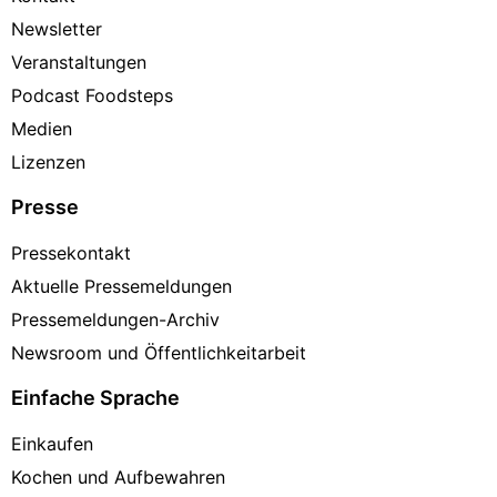
Newsletter
Veranstaltungen
Podcast Foodsteps
Medien
Lizenzen
Presse
Pressekontakt
Aktuelle Pressemeldungen
Pressemeldungen-Archiv
Newsroom und Öffentlichkeitarbeit
Einfache Sprache
Einkaufen
Kochen und Aufbewahren