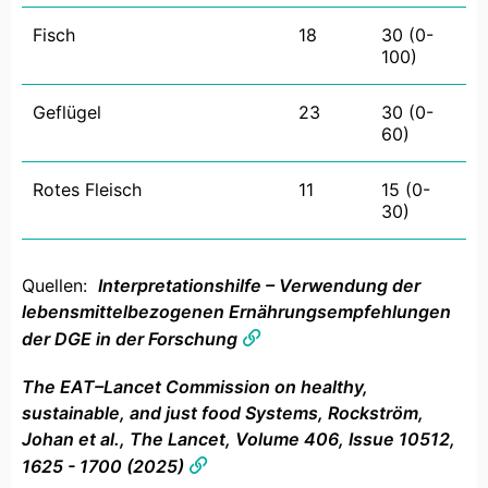
Fisch
18
30 (0-
100)
Geflügel
23
30 (0-
60)
Rotes Fleisch
11
15 (0-
30)
Quellen:
Interpretationshilfe – Verwendung der
lebensmittelbezogenen Ernährungsempfehlungen
der DGE in der Forschung
The EAT–Lancet Commission on healthy,
sustainable, and just food Systems, Rockström,
Johan et al., The Lancet, Volume 406, Issue 10512,
1625 - 1700 (2025)