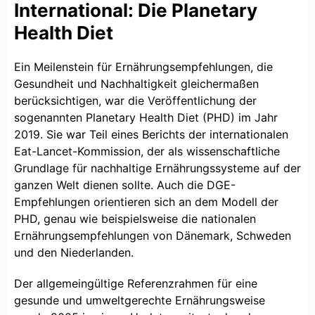
International: Die Planetary
Health Diet
Ein Meilenstein für Ernährungsempfehlungen, die
Gesundheit und Nachhaltigkeit gleichermaßen
berücksichtigen, war die Veröffentlichung der
sogenannten Planetary Health Diet (PHD) im Jahr
2019. Sie war Teil eines Berichts der internationalen
Eat-Lancet-Kommission, der als wissenschaftliche
Grundlage für nachhaltige Ernährungssysteme auf der
ganzen Welt dienen sollte. Auch die DGE-
Empfehlungen orientieren sich an dem Modell der
PHD, genau wie beispielsweise die nationalen
Ernährungsempfehlungen von Dänemark, Schweden
und den Niederlanden.
Der allgemeingültige Referenzrahmen für eine
gesunde und umweltgerechte Ernährungsweise