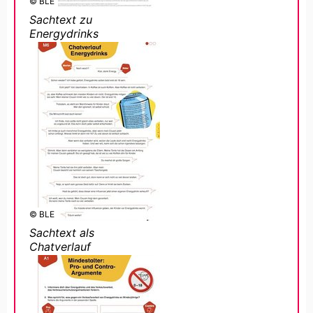
© BLE
Sachtext zu
Energydrinks
© BLE
Sachtext als
Chatverlauf