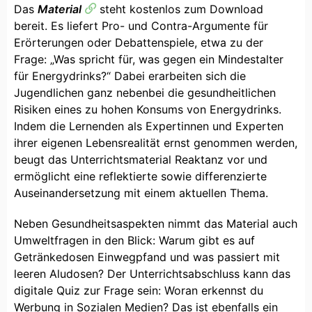
Das
Material
steht kostenlos zum Download
bereit. Es liefert Pro- und Contra-Argumente für
Erörterungen oder Debattenspiele, etwa zu der
Frage: „Was spricht für, was gegen ein Mindestalter
für Energydrinks?“ Dabei erarbeiten sich die
Jugendlichen ganz nebenbei die gesundheitlichen
Risiken eines zu hohen Konsums von Energydrinks.
Indem die Lernenden als Expertinnen und Experten
ihrer eigenen Lebensrealität ernst genommen werden,
beugt das Unterrichtsmaterial Reaktanz vor und
ermöglicht eine reflektierte sowie differenzierte
Auseinandersetzung mit einem aktuellen Thema.
Neben Gesundheitsaspekten nimmt das Material auch
Umweltfragen in den Blick: Warum gibt es auf
Getränkedosen Einwegpfand und was passiert mit
leeren Aludosen? Der Unterrichtsabschluss kann das
digitale Quiz zur Frage sein: Woran erkennst du
Werbung in Sozialen Medien? Das ist ebenfalls ein