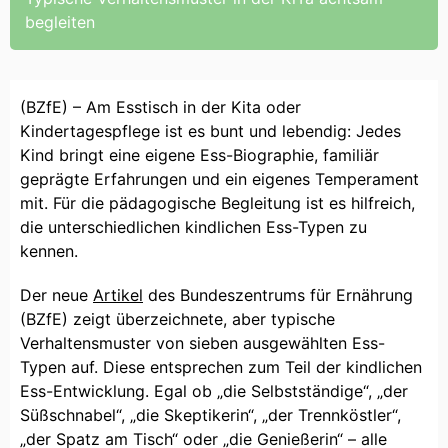
begleiten
(BZfE) – Am Esstisch in der Kita oder
Kindertagespflege ist es bunt und lebendig: Jedes
Kind bringt eine eigene Ess-Biographie, familiär
geprägte Erfahrungen und ein eigenes Temperament
mit. Für die pädagogische Begleitung ist es hilfreich,
die unterschiedlichen kindlichen Ess-Typen zu
kennen.
Der neue
Artikel
des Bundeszentrums für Ernährung
(BZfE) zeigt überzeichnete, aber typische
Verhaltensmuster von sieben ausgewählten Ess-
Typen auf. Diese entsprechen zum Teil der kindlichen
Ess-Entwicklung. Egal ob „die Selbstständige“, „der
Süßschnabel“, „die Skeptikerin“, „der Trennköstler“,
„der Spatz am Tisch“ oder „die Genießerin“ – alle