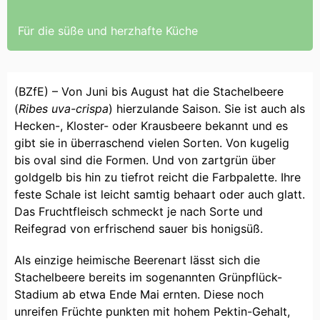
Für die süße und herzhafte Küche
(BZfE) – Von Juni bis August hat die Stachelbeere
(
Ribes uva-crispa
) hierzulande Saison. Sie ist auch als
Hecken-, Kloster- oder Krausbeere bekannt und es
gibt sie in überraschend vielen Sorten. Von kugelig
bis oval sind die Formen. Und von zartgrün über
goldgelb bis hin zu tiefrot reicht die Farbpalette. Ihre
feste Schale ist leicht samtig behaart oder auch glatt.
Das Fruchtfleisch schmeckt je nach Sorte und
Reifegrad von erfrischend sauer bis honigsüß.
Als einzige heimische Beerenart lässt sich die
Stachelbeere bereits im sogenannten Grünpflück-
Stadium ab etwa Ende Mai ernten. Diese noch
unreifen Früchte punkten mit hohem Pektin-Gehalt,