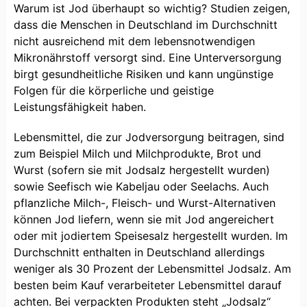
Warum ist Jod überhaupt so wichtig? Studien zeigen,
dass die Menschen in Deutschland im Durchschnitt
nicht ausreichend mit dem lebensnotwendigen
Mikronährstoff versorgt sind. Eine Unterversorgung
birgt gesundheitliche Risiken und kann ungünstige
Folgen für die körperliche und geistige
Leistungsfähigkeit haben.
Lebensmittel, die zur Jodversorgung beitragen, sind
zum Beispiel Milch und Milchprodukte, Brot und
Wurst (sofern sie mit Jodsalz hergestellt wurden)
sowie Seefisch wie Kabeljau oder Seelachs. Auch
pflanzliche Milch-, Fleisch- und Wurst-Alternativen
können Jod liefern, wenn sie mit Jod angereichert
oder mit jodiertem Speisesalz hergestellt wurden. Im
Durchschnitt enthalten in Deutschland allerdings
weniger als 30 Prozent der Lebensmittel Jodsalz. Am
besten beim Kauf verarbeiteter Lebensmittel darauf
achten. Bei verpackten Produkten steht „Jodsalz“