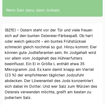
Wenn Salz dazu, dann Jodsalz
(BZfE) – Ostern steht vor der Tür und viele freuen
sich auf den bunten Ostereier-Färbespaß. Ob hart
oder weich gekocht – ein buntes Frühstücksei
schmeckt gleich nochmal so gut. Hinzu kommt: Eier
können gute Jodlieferanten sein. Ihr Jodgehalt wird
vor allem vom Jodgehalt des Hühnerfutters
beeinflusst. Ein Ei in Größe L enthält etwa 35
Mikrogramm Jod. Es kann damit knapp ein Viertel
(23 %) der empfohlenen täglichen Jodzufuhr
abdecken. Der Löwenanteil des Jods konzentriert
sich dabei im Dotter. Und wer Salz zum Würzen des
Ostereis verwenden möchte, greift am besten zu
jodiertem Salz.