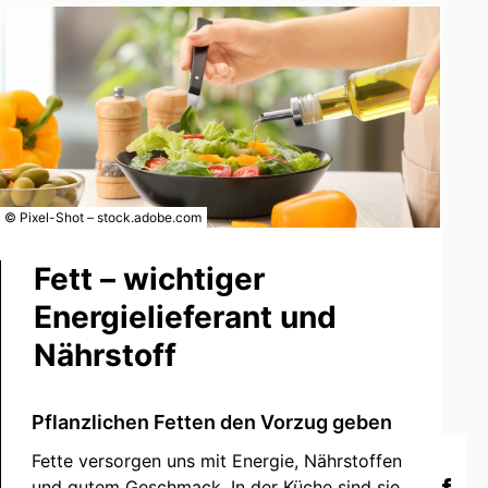
© Pixel-Shot – stock.adobe.com
Fett – wichtiger
Energielieferant und
Nährstoff
Pflanzlichen Fetten den Vorzug geben
Fette versorgen uns mit Energie, Nährstoffen
und gutem Geschmack. In der Küche sind sie