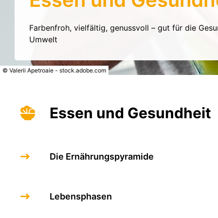
Farbenfroh, vielfältig, genussvoll – gut für die Ges
Umwelt
© Valerii Apetroaie - stock.adobe.com
Essen und Gesundheit
Die Ernährungspyramide
Lebensphasen