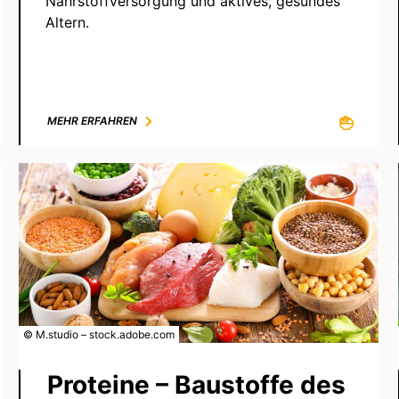
Nährstoffversorgung und aktives, gesundes
Altern.
MEHR ERFAHREN
© M.studio – stock.adobe.com
Proteine – Baustoffe des