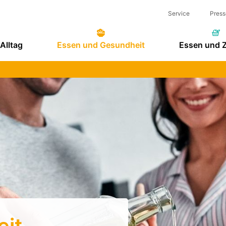
Service
Press
Alltag
Essen und Gesundheit
Essen und 
eit