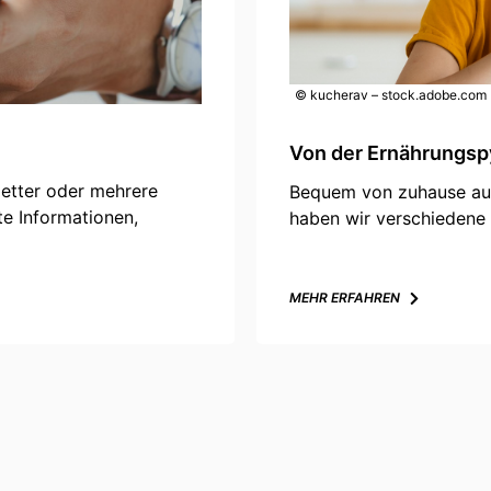
© kucherav – stock.adobe.com
Von der Ernährungs
etter oder mehrere
Bequem von zuhause aus 
te Informationen,
haben wir verschiedene
MEHR ERFAHREN