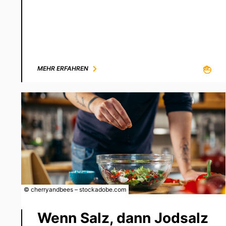
MEHR ERFAHREN
© cherryandbees – stockadobe.com
Wenn Salz, dann Jodsalz