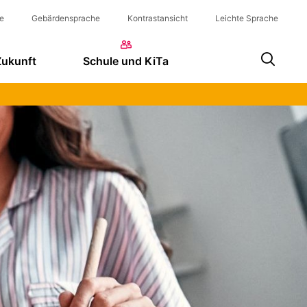
e
Gebärdensprache
Kontrastansicht
Leichte Sprache
Zukunft
Schule und KiTa