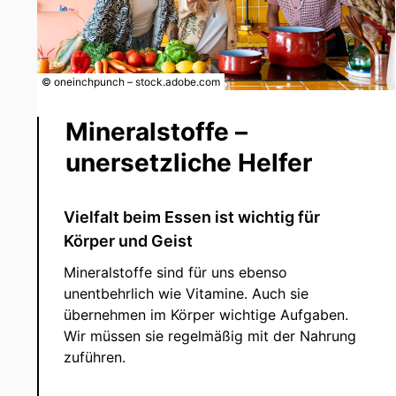
© oneinchpunch – stock.adobe.com
Mineralstoffe –
unersetzliche Helfer
Vielfalt beim Essen ist wichtig für
Körper und Geist
Mineralstoffe sind für uns ebenso
unentbehrlich wie Vitamine. Auch sie
übernehmen im Körper wichtige Aufgaben.
Wir müssen sie regelmäßig mit der Nahrung
zuführen.