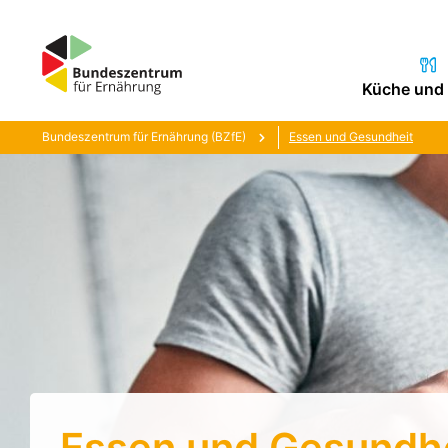
Küche und 
Bundeszentrum für Ernährung (BZfE)
Essen und Gesundheit
Essen und Gesundh