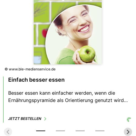
© www.ble-medienservice.de
Einfach besser essen
Besser essen kann einfacher werden, wenn die
Ernährungspyramide als Orientierung genutzt wird.
Im täglichen Ernährungsdschungel begleitet sie uns
in Richtung zu leckeren und ausgewogenen
JETZT BESTELLEN
Entscheidungen.