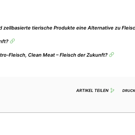
d zellbasierte tierische Produkte eine Alternative zu Flei
nft?
itro-Fleisch, Clean Meat – Fleisch der Zukunft?
ARTIKEL TEILEN
DRUC