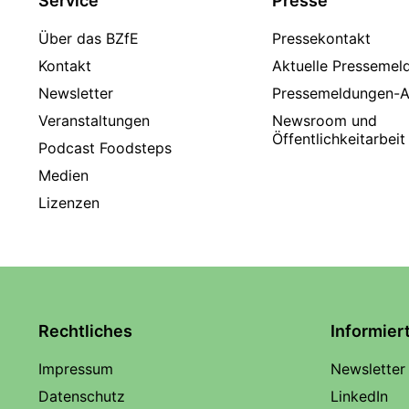
Service
Presse
Über das BZfE
Pressekontakt
Kontakt
Aktuelle Pressemel
Newsletter
Pressemeldungen-A
Veranstaltungen
Newsroom und
Öffentlichkeitarbeit
Podcast Foodsteps
Medien
Lizenzen
Rechtliches
Informier
Impressum
Newsletter
Datenschutz
LinkedIn