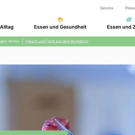
Service
Press
Alltag
Essen und Gesundheit
Essen und 
gen-Archiv
Fleisch und Fisch aus dem Bioreaktor