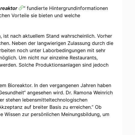
oreaktor
“ fundierte Hintergrundinformationen
chen Vorteile sie bieten und welche
, ist nach aktuellem Stand wahrscheinlich. Vorher
hen. Neben der langwierigen Zulassung durch die
arbeiten noch unter Laborbedingungen mit sehr
möglich. Um nicht nur einzelne Restaurants,
 werden. Solche Produktionsanlagen sind jedoch
dem Bioreaktor. In den vergangenen Jahren haben
e Gesundheit“ angesehen wird. Dr. Ramona Weinrich
er stehen lebensmitteltechnologischen
kzeptanz auf breiter Basis zu erreichen.” Ob
dige Wissen zur persönlichen Meinungsbildung, um