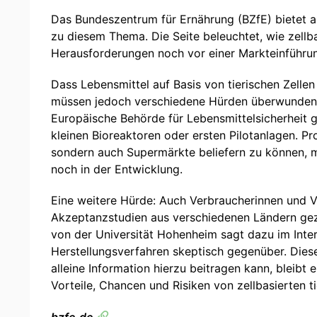
Das Bundeszentrum für Ernährung (BZfE) bietet au
zu diesem Thema. Die Seite beleuchtet, wie zellb
Herausforderungen noch vor einer Markteinführun
Dass Lebensmittel auf Basis von tierischen Zelle
müssen jedoch verschiedene Hürden überwunden we
Europäische Behörde für Lebensmittelsicherheit 
kleinen Bioreaktoren oder ersten Pilotanlagen. Pr
sondern auch Supermärkte beliefern zu können, m
noch in der Entwicklung.
Eine weitere Hürde: Auch Verbraucherinnen und 
Akzeptanzstudien aus verschiedenen Ländern gezei
von der Universität Hohenheim sagt dazu im Inte
Herstellungsverfahren skeptisch gegenüber. Diese
alleine Information hierzu beitragen kann, bleib
Vorteile, Chancen und Risiken von zellbasierten 