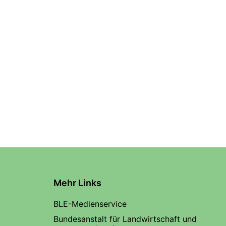
Mehr Links
BLE-Medienservice
Bundesanstalt für Landwirtschaft und