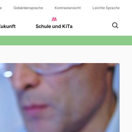
e
Gebärdensprache
Kontrastansicht
Leichte Sprache
Zukunft
Schule und KiTa