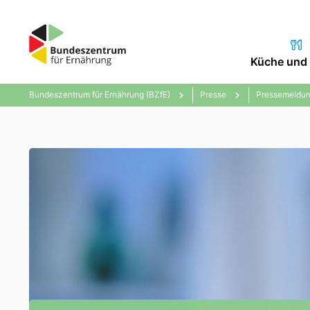
Küche und 
Bundeszentrum für Ernährung (BZfE)
Presse
Pressemeldun