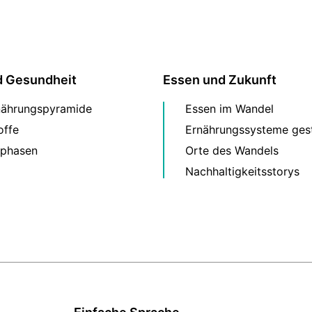
d Gesundheit
Essen und Zukunft
nährungspyramide
Essen im Wandel
offe
Ernährungssysteme gest
phasen
Orte des Wandels
Nachhaltigkeitsstorys