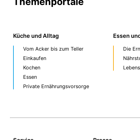
Themenportale
Küche und Alltag
Essen un
Vom Acker bis zum Teller
Die Er
Einkaufen
Nährst
Kochen
Lebens
Essen
Private Ernährungsvorsorge