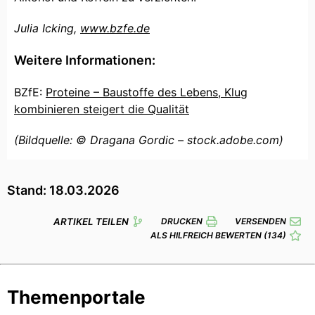
Julia Icking,
www.bzfe.de
Weitere Informationen:
BZfE:
Proteine – Baustoffe des Lebens, Klug
kombinieren steigert die Qualität
(Bildquelle: © Dragana Gordic – stock.adobe.com)
Stand: 18.03.2026
ARTIKEL TEILEN
DRUCKEN
VERSENDEN
ALS HILFREICH BEWERTEN
(134)
Themenportale