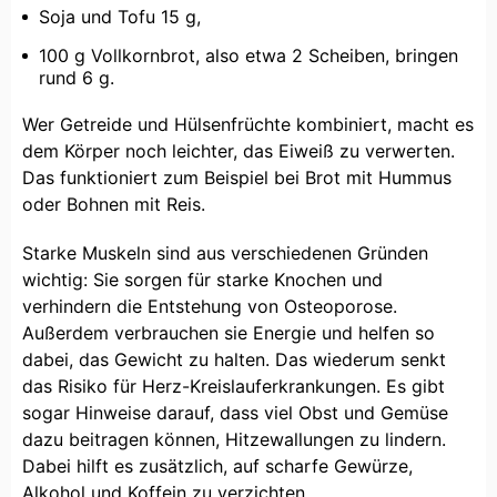
Soja und Tofu 15 g,
100 g Vollkornbrot, also etwa 2 Scheiben, bringen
rund 6 g.
Wer Getreide und Hülsenfrüchte kombiniert, macht es
dem Körper noch leichter, das Eiweiß zu verwerten.
Das funktioniert zum Beispiel bei Brot mit Hummus
oder Bohnen mit Reis.
Starke Muskeln sind aus verschiedenen Gründen
wichtig: Sie sorgen für starke Knochen und
verhindern die Entstehung von Osteoporose.
Außerdem verbrauchen sie Energie und helfen so
dabei, das Gewicht zu halten. Das wiederum senkt
das Risiko für Herz-Kreislauferkrankungen. Es gibt
sogar Hinweise darauf, dass viel Obst und Gemüse
dazu beitragen können, Hitzewallungen zu lindern.
Dabei hilft es zusätzlich, auf scharfe Gewürze,
Alkohol und Koffein zu verzichten.