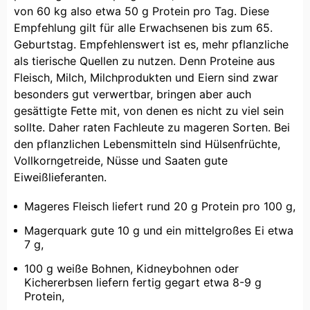
von 60 kg also etwa 50 g Protein pro Tag. Diese
Empfehlung gilt für alle Erwachsenen bis zum 65.
Geburtstag. Empfehlenswert ist es, mehr pflanzliche
als tierische Quellen zu nutzen. Denn Proteine aus
Fleisch, Milch, Milchprodukten und Eiern sind zwar
besonders gut verwertbar, bringen aber auch
gesättigte Fette mit, von denen es nicht zu viel sein
sollte. Daher raten Fachleute zu mageren Sorten. Bei
den pflanzlichen Lebensmitteln sind Hülsenfrüchte,
Vollkorngetreide, Nüsse und Saaten gute
Eiweißlieferanten.
Mageres Fleisch liefert rund 20 g Protein pro 100 g,
Magerquark gute 10 g und ein mittelgroßes Ei etwa
7 g,
100 g weiße Bohnen, Kidneybohnen oder
Kichererbsen liefern fertig gegart etwa 8-9 g
Protein,