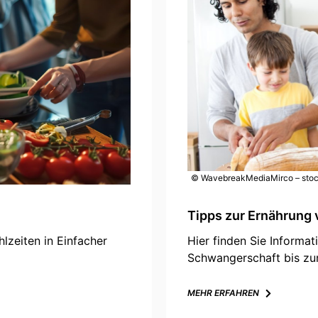
© WavebreakMediaMirco – sto
Tipps zur Ernährung v
lzeiten in Einfacher
Hier finden Sie Informa
Schwangerschaft bis zum
MEHR ERFAHREN