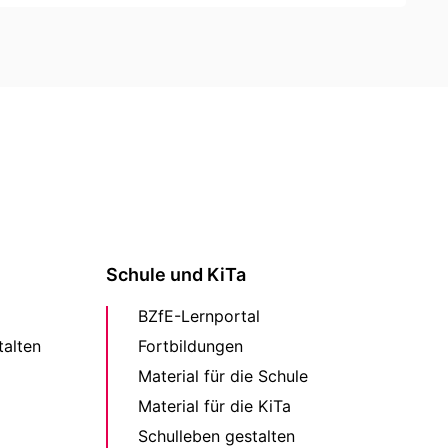
Schule und KiTa
BZfE-Lernportal
alten
Fortbildungen
Material für die Schule
Material für die KiTa
Schulleben gestalten