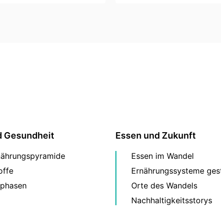
d Gesundheit
Essen und Zukunft
nährungspyramide
Essen im Wandel
offe
Ernährungssysteme gest
phasen
Orte des Wandels
Nachhaltigkeitsstorys