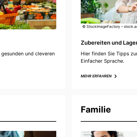
© StockImageFactory – stock.
Zubereiten und Lage
Hier finden Sie Tipps z
, gesunden und cleveren
Einfacher Sprache.
MEHR ERFAHREN
Familie