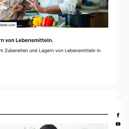
adobe.com
rn von Lebensmitteln.
um Zubereiten und Lagern von Lebensmitteln in