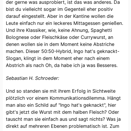
der gerne was ausprobiert, ist das was anderes. Da
bist du vielleicht sogar im Gegenteil eher positiv
darauf eingestellt. Aber in der Kantine wollen die
Leute einfach nur ein leckeres Mittagessen genießen.
Und ihre Klassiker, wie, keine Ahnung, Spaghetti
Bolognese oder Fleischkäse oder Currywurst, an
denen wollen sie in dem Moment keine Abstriche
machen. Dieser 50:50-Hybrid, Ingo hat's geknackt-
Slogan, klingt in dem Moment eher nach einem
Abstrich als nach Oh, da habe ich ja was Besseres.
Sebastian H. Schroeder:
Und so standen sie mit ihrem Erfolg in Sichtweite
plötzlich vor einem Kommunikationsdilemma. Hängt
man also ein Schild auf "Ingo hat's geknackt", hier
gibt's jetzt die Wurst mit dem halben Fleisch? Oder
tauscht man sie einfach aus und sagt nichts? Was ja
direkt auf mehreren Ebenen problematisch ist. Zum