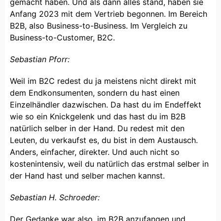
gemacht haben. Und als dann alles stand, haben sie
Anfang 2023 mit dem Vertrieb begonnen. Im Bereich
B2B, also Business-to-Business. Im Vergleich zu
Business-to-Customer, B2C.
Sebastian Pforr:
Weil im B2C redest du ja meistens nicht direkt mit
dem Endkonsumenten, sondern du hast einen
Einzelhändler dazwischen. Da hast du im Endeffekt
wie so ein Knickgelenk und das hast du im B2B
natürlich selber in der Hand. Du redest mit den
Leuten, du verkaufst es, du bist in dem Austausch.
Anders, einfacher, direkter. Und auch nicht so
kostenintensiv, weil du natürlich das erstmal selber in
der Hand hast und selber machen kannst.
Sebastian H. Schroeder:
Der Gedanke war also, im B2B anzufangen und