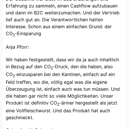
Erfahrung zu sammeln, einen Cashflow aufzubauen
und dann im B2C weiterzumachen. Und der Vertrieb
lief auch gut an. Die Verantwortlichen hatten
Interesse. Schon aus einem einfachen Grund: der
CO
-Einsparung
2
Anja Pforr:
Wir haben festgestellt, dass wir da ja auch inhaltlich
in Bezug auf den CO
-Druck, den die haben, also
2
CO
einzusparen bei den Kantinen, einfach auf ein
2
Feld treffen, wo die, völlig egal was die eigene
Überzeugung ist, einfach auch was tun müssen. Und
die haben gar nicht so viele Möglichkeiten. Unser
Produkt ist definitiv CO
-ärmer hergestellt als jetzt
2
eine Vollfleischwurst. Und das Produkt hat auch
geschmeckt.