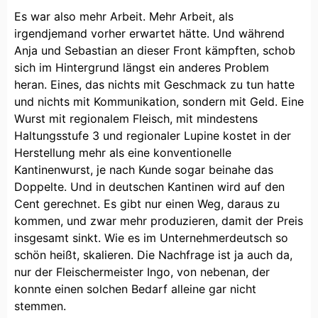
Es war also mehr Arbeit. Mehr Arbeit, als
irgendjemand vorher erwartet hätte. Und während
Anja und Sebastian an dieser Front kämpften, schob
sich im Hintergrund längst ein anderes Problem
heran. Eines, das nichts mit Geschmack zu tun hatte
und nichts mit Kommunikation, sondern mit Geld. Eine
Wurst mit regionalem Fleisch, mit mindestens
Haltungsstufe 3 und regionaler Lupine kostet in der
Herstellung mehr als eine konventionelle
Kantinenwurst, je nach Kunde sogar beinahe das
Doppelte. Und in deutschen Kantinen wird auf den
Cent gerechnet. Es gibt nur einen Weg, daraus zu
kommen, und zwar mehr produzieren, damit der Preis
insgesamt sinkt. Wie es im Unternehmerdeutsch so
schön heißt, skalieren. Die Nachfrage ist ja auch da,
nur der Fleischermeister Ingo, von nebenan, der
konnte einen solchen Bedarf alleine gar nicht
stemmen.