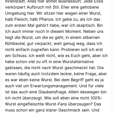
Innenstadt. Alles hier atmet Businessluft. Jede Ecke
verkörpert Aufbruch mit Stil. Eher eine gehobene
Umgebung hier. Wir sitzen hier wegen einer Wurst,
halb Fleisch, halb Pflanze. Ich gebe zu, als ich das
zum ersten Mal gehört habe, war ich skeptisch. Bin
ich auch immer noch in diesem Moment. Neben uns
liegt die Wurst, um die es geht, in einem silbernen
Kühlbeutel, gut verpackt, weit genug weg, dass ich
nicht einfach zugreifen kann. Probieren soll ich erst
am Schluss. Ich weiß nicht, wie es Euch geht, aber ich
habe schon viel zu oft in eine Wurstalternative
gebissen, die nicht nach Wurst geschmeckt hat. Die
waren häufig auch trotzdem lecker, keine Frage, aber
es war eben keine Wurst. Bei dem Begriff geht es ja
auch viel um Erwartungsmanagement. Und für viele
ist das auch eine Glaubensfrage. Allein deswegen bin
ich nicht überzeugt. Wie soll eben eine nicht 100%-
Wurst eingefleischte Wurst-Fans überzeugen? Das
muss schon ein ganz klarer Geschmack sein. Und