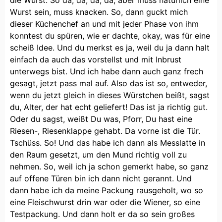
die Wurst. So da, da, da, da, aber muss natürlich eine
Wurst sein, muss knacken. So, dann guckt mich
dieser Küchenchef an und mit jeder Phase von ihm
konntest du spüren, wie er dachte, okay, was für eine
scheiß Idee. Und du merkst es ja, weil du ja dann halt
einfach da auch das vorstellst und mit Inbrust
unterwegs bist. Und ich habe dann auch ganz frech
gesagt, jetzt pass mal auf. Also das ist so, entweder,
wenn du jetzt gleich in dieses Würstchen beißt, sagst
du, Alter, der hat echt geliefert! Das ist ja richtig gut.
Oder du sagst, weißt Du was, Pforr, Du hast eine
Riesen-, Riesenklappe gehabt. Da vorne ist die Tür.
Tschüss. So! Und das habe ich dann als Messlatte in
den Raum gesetzt, um den Mund richtig voll zu
nehmen. So, weil ich ja schon gemerkt habe, so ganz
auf offene Türen bin ich dann nicht gerannt. Und
dann habe ich da meine Packung rausgeholt, wo so
eine Fleischwurst drin war oder die Wiener, so eine
Testpackung. Und dann holt er da so sein großes