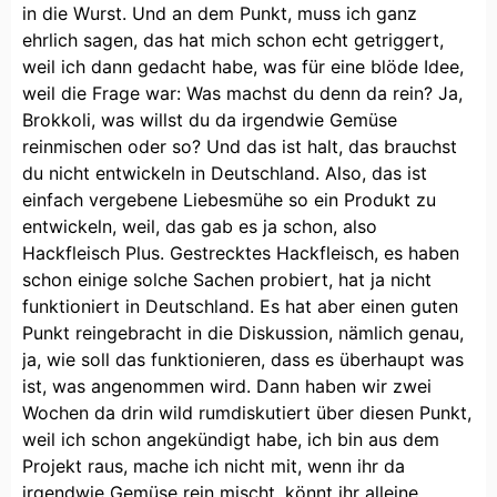
in die Wurst. Und an dem Punkt, muss ich ganz
ehrlich sagen, das hat mich schon echt getriggert,
weil ich dann gedacht habe, was für eine blöde Idee,
weil die Frage war: Was machst du denn da rein? Ja,
Brokkoli, was willst du da irgendwie Gemüse
reinmischen oder so? Und das ist halt, das brauchst
du nicht entwickeln in Deutschland. Also, das ist
einfach vergebene Liebesmühe so ein Produkt zu
entwickeln, weil, das gab es ja schon, also
Hackfleisch Plus. Gestrecktes Hackfleisch, es haben
schon einige solche Sachen probiert, hat ja nicht
funktioniert in Deutschland. Es hat aber einen guten
Punkt reingebracht in die Diskussion, nämlich genau,
ja, wie soll das funktionieren, dass es überhaupt was
ist, was angenommen wird. Dann haben wir zwei
Wochen da drin wild rumdiskutiert über diesen Punkt,
weil ich schon angekündigt habe, ich bin aus dem
Projekt raus, mache ich nicht mit, wenn ihr da
irgendwie Gemüse rein mischt, könnt ihr alleine