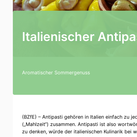
Italienischer Antip
Aromatischer Sommergenuss
(BZfE) – Antipasti gehören in Italien einfach zu 
(„Mahlzeit“) zusammen. Antipasti ist also wortw
zu denken, würde der italienischen Kulinarik bei we