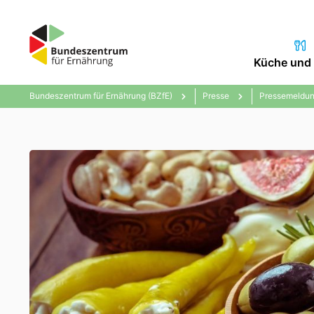
Küche und 
Bundeszentrum für Ernährung (BZfE)
Presse
Pressemeldun