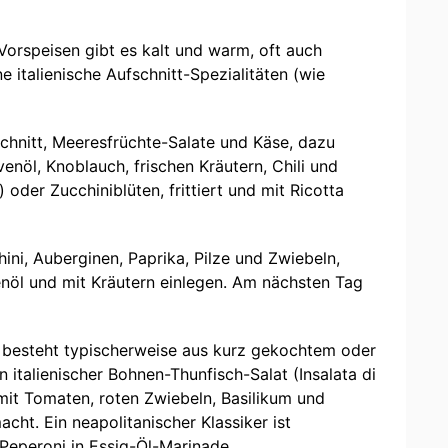
Vorspeisen gibt es kalt und warm, oft auch
 italienische Aufschnitt-Spezialitäten (wie
chnitt, Meeresfrüchte-Salate und Käse, dazu
nöl, Knoblauch, frischen Kräutern, Chili und
der Zucchiniblüten, frittiert und mit Ricotta
i, Auberginen, Paprika, Pilze und Zwiebeln,
enöl und mit Kräutern einlegen. Am nächsten Tag
re) besteht typischerweise aus kurz gekochtem oder
n italienischer Bohnen-Thunfisch-Salat (Insalata di
) mit Tomaten, roten Zwiebeln, Basilikum und
ht. Ein neapolitanischer Klassiker ist
 Peperoni in Essig-Öl-Marinade.