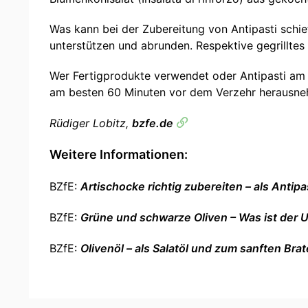
Was kann bei der Zubereitung von Antipasti schief
unterstützen und abrunden. Respektive gegrillt
Wer Fertigprodukte verwendet oder Antipasti am 
am besten 60 Minuten vor dem Verzehr herausnehm
Rüdiger Lobitz,
bzfe.de
Weitere Informationen:
BZfE:
Artischocke richtig zubereiten – als Antipa
BZfE:
Grüne und schwarze Oliven – Was ist der 
BZfE:
Olivenöl – als Salatöl und zum sanften Bra