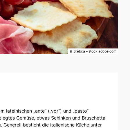
© Brebca – stock.adobe.com
m lateinischen „ante“ („vor“) und „pasto“
ngelegtes Gemüse, etwas Schinken und Bruschetta
g. Generell besticht die italienische Küche unter