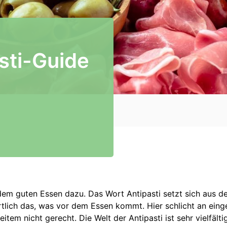
asti-Guide
jedem guten Essen dazu. Das Wort Antipasti setzt sich aus de
örtlich das, was vor dem Essen kommt. Hier schlicht an ei
item nicht gerecht. Die Welt der Antipasti ist sehr vielfälti