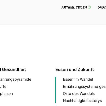
ARTIKEL TEILEN
DRUC
d Gesundheit
Essen und Zukunft
nährungspyramide
Essen im Wandel
offe
Ernährungssysteme gest
phasen
Orte des Wandels
Nachhaltigkeitsstorys