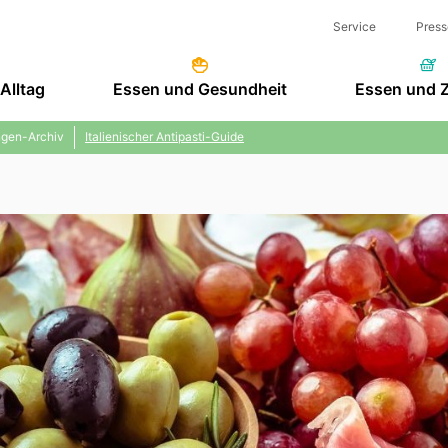
Service
Press
Alltag
Essen und Gesundheit
Essen und 
gen-Archiv
Italienischer Antipasti-Guide