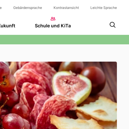
e
Gebärdensprache
Kontrastansicht
Leichte Sprache
Zukunft
Schule und KiTa