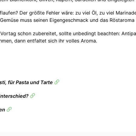
laufen? Der größte Fehler wäre: zu viel Öl, zu viel Marinad
es Gemüse muss seinen Eigengeschmack und das Röstaroma v
Vortag schon zubereitet, sollte unbedingt beachten: Antip
en, dann entfaltet sich ihr volles Aroma.
sti, für Pasta und Tarte
Unterschied?
ten