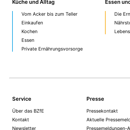
Küche und Alltag
Essen un
Vom Acker bis zum Teller
Die Er
Einkaufen
Nährst
Kochen
Lebens
Essen
Private Ernährungsvorsorge
Service
Presse
Über das BZfE
Pressekontakt
Kontakt
Aktuelle Pressemel
Newsletter
Pressemeldungen-A