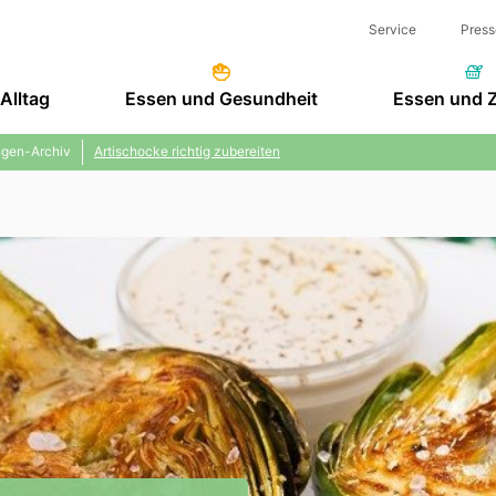
Service
Press
Alltag
Essen und Gesundheit
Essen und 
gen-Archiv
Artischocke richtig zubereiten