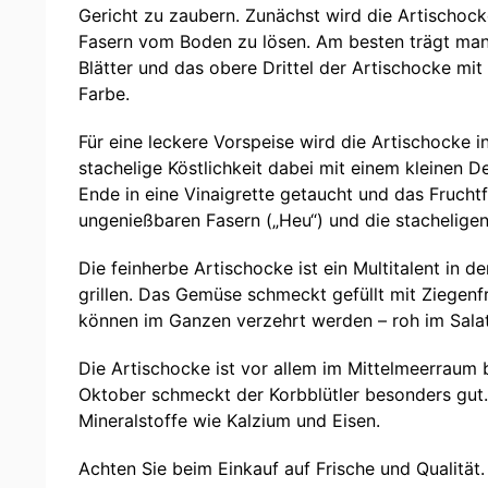
Gericht zu zaubern. Zunächst wird die Artischock
Fasern vom Boden zu lösen. Am besten trägt man 
Blätter und das obere Drittel der Artischocke mi
Farbe.
Für eine leckere Vorspeise wird die Artischocke
stachelige Köstlichkeit dabei mit einem kleinen D
Ende in eine Vinaigrette getaucht und das Fruch
ungenießbaren Fasern („Heu“) und die stacheligen
Die feinherbe Artischocke ist ein Multitalent in 
grillen. Das Gemüse schmeckt gefüllt mit Ziegenf
können im Ganzen verzehrt werden – roh im Salat, 
Die Artischocke ist vor allem im Mittelmeerraum b
Oktober schmeckt der Korbblütler besonders gut. 
Mineralstoffe wie Kalzium und Eisen.
Achten Sie beim Einkauf auf Frische und Qualität.