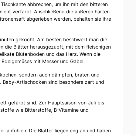
 Tischkante abbrechen, um ihn mit den bitteren
icht verfärbt. Anschließend die äußeren harten
itronensaft abgerieben werden, behalten sie ihre
 Minuten gekocht. Am besten beschwert man die
n die Blätter herausgezupft, mit dem fleischigen
delikate Blütenboden und das Herz. Wenn die
es Edelgemüses mit Messer und Gabel.
nur kochen, sondern auch dämpfen, braten und
te. Baby-Artischocken sind besonders zart und
ett gefärbt sind. Zur Hauptsaison von Juli bis
toffe wie Bitterstoffe, B-Vitamine und
wer anfühlen. Die Blätter liegen eng an und haben