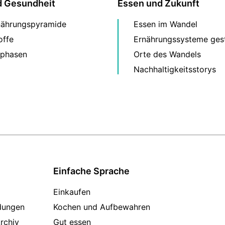
d Gesundheit
Essen und Zukunft
nährungspyramide
Essen im Wandel
offe
Ernährungssysteme gest
phasen
Orte des Wandels
Nachhaltigkeitsstorys
Einfache Sprache
Einkaufen
dungen
Kochen und Aufbewahren
rchiv
Gut essen