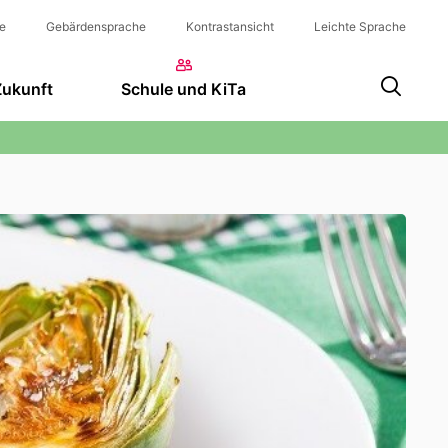
e
Gebärdensprache
Kontrastansicht
Leichte Sprache
Zukunft
Schule und KiTa