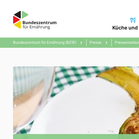
Küche und 
Bundeszentrum für Ernährung (BZfE)
Presse
Pressemeldun