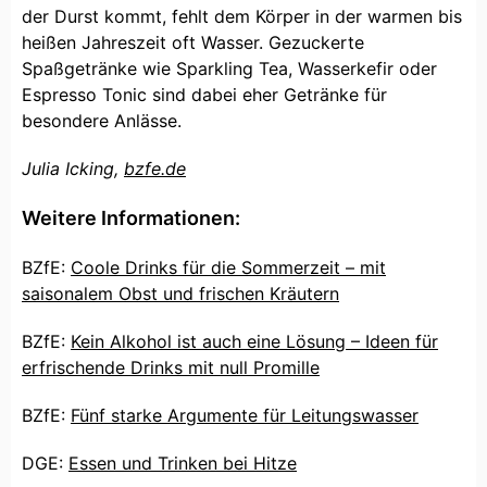
der Durst kommt, fehlt dem Körper in der warmen bis
heißen Jahreszeit oft Wasser. Gezuckerte
Spaßgetränke wie Sparkling Tea, Wasserkefir oder
Espresso Tonic sind dabei eher Getränke für
besondere Anlässe.
Julia Icking,
bzfe.de
Weitere Informationen:
BZfE:
Coole Drinks für die Sommerzeit – mit
saisonalem Obst und frischen Kräutern
BZfE:
Kein Alkohol ist auch eine Lösung – Ideen für
erfrischende Drinks mit null Promille
BZfE:
Fünf starke Argumente für Leitungswasser
DGE:
Essen und Trinken bei Hitze