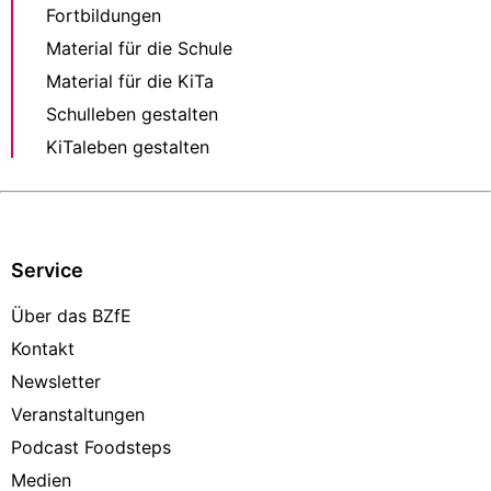
Fortbildungen
Material für die Schule
Material für die KiTa
Schulleben gestalten
KiTaleben gestalten
Service
Über das BZfE
Kontakt
Newsletter
Veranstaltungen
Podcast Foodsteps
Medien