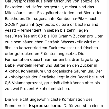
Gärungsprozess aus einer Mischung von speziellen
Bakterien und Hefen hergestellt, meinst sind das
Milchsäure- oder Essigsäurebakterien und Bier- oder
Backhefen. Der sogenannte Kombucha-Pilz – auch
SCOBY genannt (symbiotic culture of bacteria and
yeast) – fermentiert in sieben bis zehn Tagen
gesüßten Tee mit 60 bis 100 Gramm Zucker pro Liter
zu einem säuerlichen Getränk. Wasserkefir wird mit
ähnlich konzentriertem Zuckerwasser und frischen
oder getrockneten Früchten angesetzt. Die
Fermentation dauert hier nur ein bis drei Tage lang.
Dabei wandeln Hefen und Bakterien den Zucker in
Alkohol, Kohlensäure und organische Säuren um. Der
Alkoholgehalt der Getränke liegt in der Regel bei rund
0,5 Volumenprozent, grundsätzlich können aber bis
zu zwei Prozent Alkohol entstehen.
Die vielleicht ungewöhnlichste Kombination des
Espresso Tonic
Sommers ist
. Dafür zuerst in einem