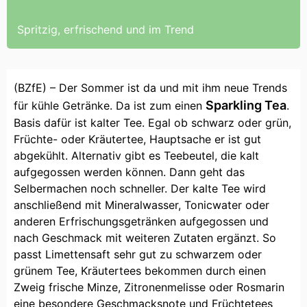
Spritzig, erfrischend und im Trend
(BZfE) – Der Sommer ist da und mit ihm neue Trends
Sparkling Tea
für kühle Getränke. Da ist zum einen
.
Basis dafür ist kalter Tee. Egal ob schwarz oder grün,
Früchte- oder Kräutertee, Hauptsache er ist gut
abgekühlt. Alternativ gibt es Teebeutel, die kalt
aufgegossen werden können. Dann geht das
Selbermachen noch schneller. Der kalte Tee wird
anschließend mit Mineralwasser, Tonicwater oder
anderen Erfrischungsgetränken aufgegossen und
nach Geschmack mit weiteren Zutaten ergänzt. So
passt Limettensaft sehr gut zu schwarzem oder
grünem Tee, Kräutertees bekommen durch einen
Zweig frische Minze, Zitronenmelisse oder Rosmarin
eine besondere Geschmacksnote und Früchtetees