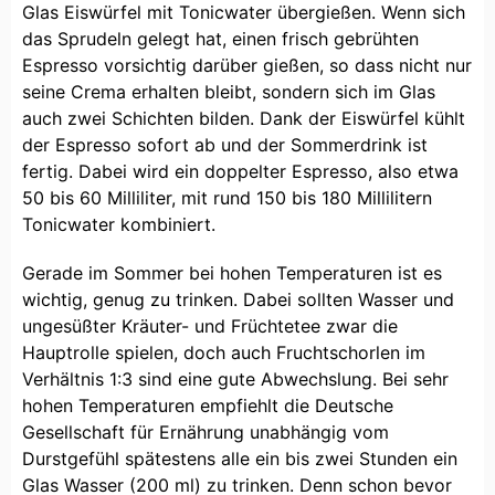
Glas Eiswürfel mit Tonicwater übergießen. Wenn sich
das Sprudeln gelegt hat, einen frisch gebrühten
Espresso vorsichtig darüber gießen, so dass nicht nur
seine Crema erhalten bleibt, sondern sich im Glas
auch zwei Schichten bilden. Dank der Eiswürfel kühlt
der Espresso sofort ab und der Sommerdrink ist
fertig. Dabei wird ein doppelter Espresso, also etwa
50 bis 60 Milliliter, mit rund 150 bis 180 Millilitern
Tonicwater kombiniert.
Gerade im Sommer bei hohen Temperaturen ist es
wichtig, genug zu trinken. Dabei sollten Wasser und
ungesüßter Kräuter- und Früchtetee zwar die
Hauptrolle spielen, doch auch Fruchtschorlen im
Verhältnis 1:3 sind eine gute Abwechslung. Bei sehr
hohen Temperaturen empfiehlt die Deutsche
Gesellschaft für Ernährung unabhängig vom
Durstgefühl spätestens alle ein bis zwei Stunden ein
Glas Wasser (200 ml) zu trinken. Denn schon bevor