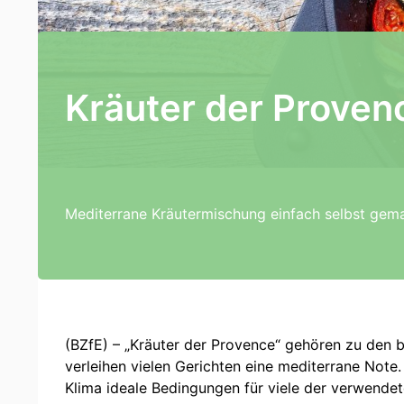
Kräuter der Proven
Mediterrane Kräutermischung einfach selbst gem
(BZfE) – „Kräuter der Provence“ gehören zu den 
verleihen vielen Gerichten eine mediterrane Note
Klima ideale Bedingungen für viele der verwendete