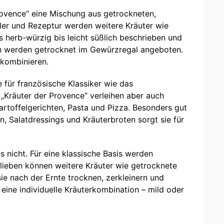
rovence“ eine Mischung aus getrockneten,
ller und Rezeptur werden weitere Kräuter wie
s herb-würzig bis leicht süßlich beschrieben und
en werden getrocknet im Gewürzregal angeboten.
 kombinieren.
e für französische Klassiker wie das
„Kräuter der Provence“ verleihen aber auch
rtoffelgerichten, Pasta und Pizza. Besonders gut
, Salatdressings und Kräuterbroten sorgt sie für
s nicht. Für eine klassische Basis werden
lieben können weitere Kräuter wie getrocknete
e nach der Ernte trocknen, zerkleinern und
 eine individuelle Kräuterkombination – mild oder