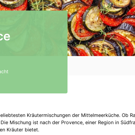
ce
acht
beliebtesten Kräutermischungen der Mittelmeerküche. Ob Ra
. Die Mischung ist nach der Provence, einer Region in Südf
n Kräuter bietet.