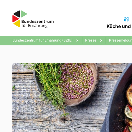
Küche und 
Bundeszentrum für Ernährung (BZfE)
Presse
Pressemeldun