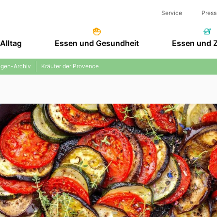
Service
Press
Alltag
Essen und Gesundheit
Essen und 
gen-Archiv
Kräuter der Provence