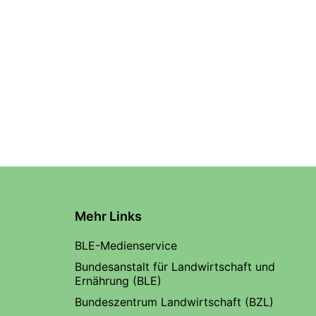
Mehr Links
BLE-Medienservice
Bundesanstalt für Landwirtschaft und
Ernährung (BLE)
Bundeszentrum Landwirtschaft (BZL)