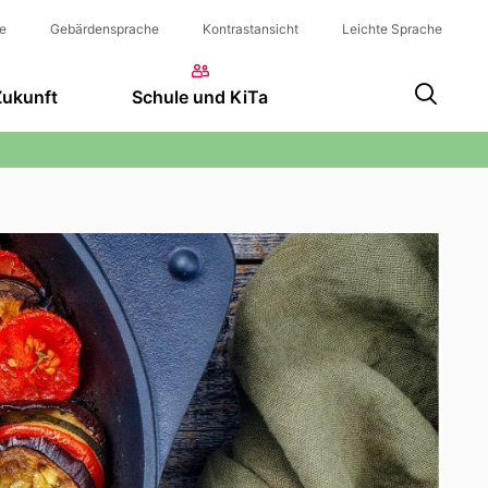
e
Gebärdensprache
Kontrastansicht
Leichte Sprache
Zukunft
Schule und KiTa