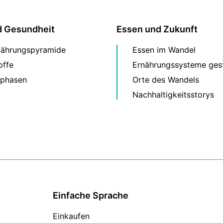
d Gesundheit
Essen und Zukunft
nährungspyramide
Essen im Wandel
offe
Ernährungssysteme gest
phasen
Orte des Wandels
Nachhaltigkeitsstorys
Einfache Sprache
Einkaufen