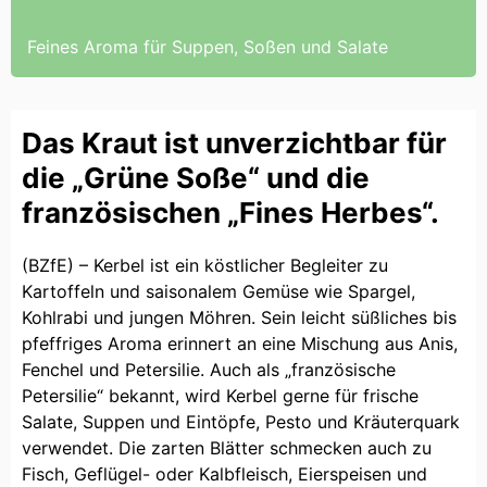
Feines Aroma für Suppen, Soßen und Salate
Das Kraut ist unverzichtbar für
die „Grüne Soße“ und die
französischen „Fines Herbes“.
(BZfE) – Kerbel ist ein köstlicher Begleiter zu
Kartoffeln und saisonalem Gemüse wie Spargel,
Kohlrabi und jungen Möhren. Sein leicht süßliches bis
pfeffriges Aroma erinnert an eine Mischung aus Anis,
Fenchel und Petersilie. Auch als „französische
Petersilie“ bekannt, wird Kerbel gerne für frische
Salate, Suppen und Eintöpfe, Pesto und Kräuterquark
verwendet. Die zarten Blätter schmecken auch zu
Fisch, Geflügel- oder Kalbfleisch, Eierspeisen und