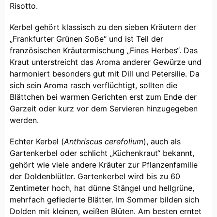
Risotto.
Kerbel gehört klassisch zu den sieben Kräutern der
„Frankfurter Grünen Soße“ und ist Teil der
französischen Kräutermischung „Fines Herbes“. Das
Kraut unterstreicht das Aroma anderer Gewürze und
harmoniert besonders gut mit Dill und Petersilie. Da
sich sein Aroma rasch verflüchtigt, sollten die
Blättchen bei warmen Gerichten erst zum Ende der
Garzeit oder kurz vor dem Servieren hinzugegeben
werden.
Echter Kerbel (
Anthriscus cerefolium
), auch als
Gartenkerbel oder schlicht „Küchenkraut“ bekannt,
gehört wie viele andere Kräuter zur Pflanzenfamilie
der Doldenblütler. Gartenkerbel wird bis zu 60
Zentimeter hoch, hat dünne Stängel und hellgrüne,
mehrfach gefiederte Blätter. Im Sommer bilden sich
Dolden mit kleinen, weißen Blüten. Am besten erntet