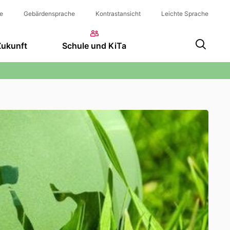
e
Gebärdensprache
Kontrastansicht
Leichte Sprache
Zukunft
Schule und KiTa