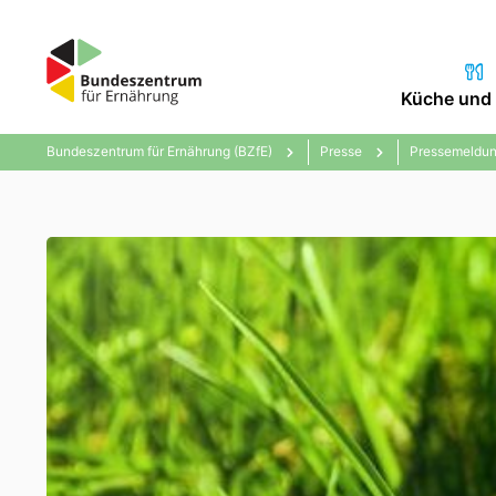
Küche und 
Bundeszentrum für Ernährung (BZfE)
Presse
Pressemeldun