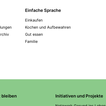
Einfache Sprache
Einkaufen
dungen
Kochen und Aufbewahren
rchiv
Gut essen
Familie
t bleiben
Initiativen und Projekte
Netzwerk Gesund ins Leben