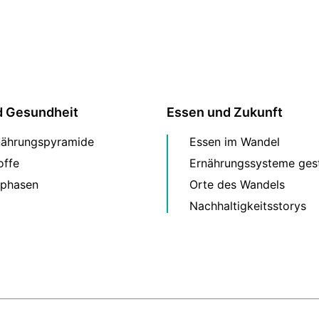
d Gesundheit
Essen und Zukunft
nährungspyramide
Essen im Wandel
offe
Ernährungssysteme gest
phasen
Orte des Wandels
Nachhaltigkeitsstorys