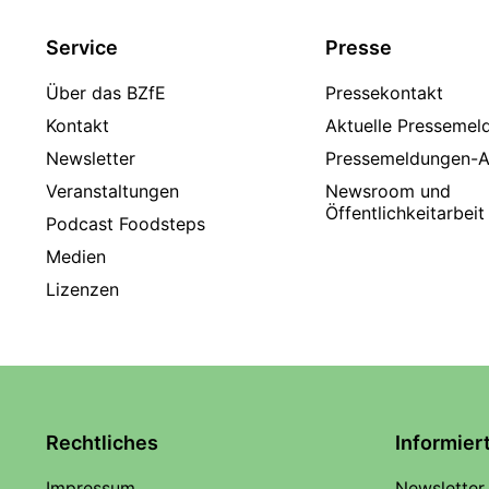
Service
Presse
Über das BZfE
Pressekontakt
Kontakt
Aktuelle Pressemel
Newsletter
Pressemeldungen-A
Veranstaltungen
Newsroom und
Öffentlichkeitarbeit
Podcast Foodsteps
Medien
Lizenzen
Rechtliches
Informier
Impressum
Newsletter