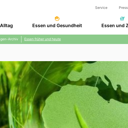
Service
Press
Alltag
Essen und Gesundheit
Essen und 
gen-Archiv
Essen früher und heute