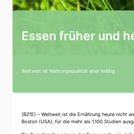
Essen früher und h
Weltweit ist Nahrungsqualität eher mäßig
(BZfE) – Weltweit ist die Ernährung heute nicht w
Boston (USA), für die mehr als 1.100 Studien aus