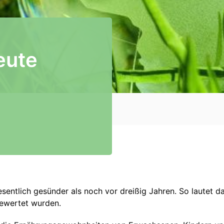
eute
esentlich gesünder als noch vor dreißig Jahren. So lautet da
gewertet wurden.