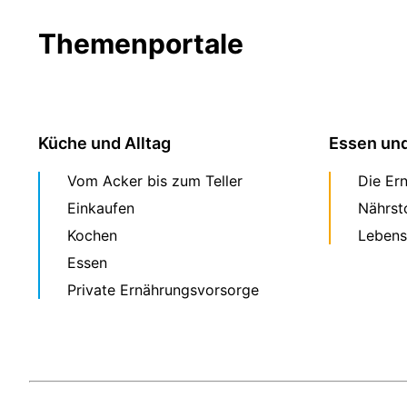
Themenportale
Küche und Alltag
Essen un
Vom Acker bis zum Teller
Die Er
Einkaufen
Nährst
Kochen
Lebens
Essen
Private Ernährungsvorsorge