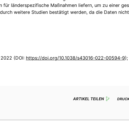
en für länderspezifische Maßnahmen liefern, um zu einer g
durch weitere Studien bestätigt werden, da die Daten nicht
r 2022 (DOI:
https://doi.org/10.1038/s43016-022-00594-9
)
ARTIKEL TEILEN
DRUC