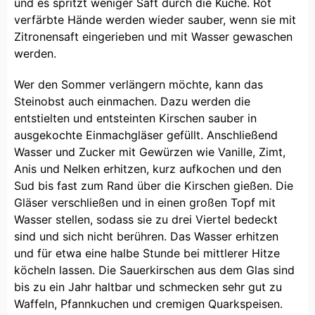
und es spritzt weniger Saft durch die Küche. Rot
verfärbte Hände werden wieder sauber, wenn sie mit
Zitronensaft eingerieben und mit Wasser gewaschen
werden.
Wer den Sommer verlängern möchte, kann das
Steinobst auch einmachen. Dazu werden die
entstielten und entsteinten Kirschen sauber in
ausgekochte Einmachgläser gefüllt. Anschließend
Wasser und Zucker mit Gewürzen wie Vanille, Zimt,
Anis und Nelken erhitzen, kurz aufkochen und den
Sud bis fast zum Rand über die Kirschen gießen. Die
Gläser verschließen und in einen großen Topf mit
Wasser stellen, sodass sie zu drei Viertel bedeckt
sind und sich nicht berühren. Das Wasser erhitzen
und für etwa eine halbe Stunde bei mittlerer Hitze
köcheln lassen. Die Sauerkirschen aus dem Glas sind
bis zu ein Jahr haltbar und schmecken sehr gut zu
Waffeln, Pfannkuchen und cremigen Quarkspeisen.