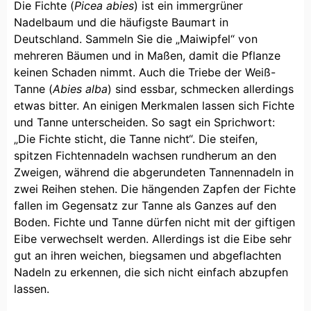
Die Fichte (
Picea abies
) ist ein immergrüner
Nadelbaum und die häufigste Baumart in
Deutschland. Sammeln Sie die „Maiwipfel“ von
mehreren Bäumen und in Maßen, damit die Pflanze
keinen Schaden nimmt. Auch die Triebe der Weiß-
Tanne (
Abies alba
) sind essbar, schmecken allerdings
etwas bitter. An einigen Merkmalen lassen sich Fichte
und Tanne unterscheiden. So sagt ein Sprichwort:
„Die Fichte sticht, die Tanne nicht“. Die steifen,
spitzen Fichtennadeln wachsen rundherum an den
Zweigen, während die abgerundeten Tannennadeln in
zwei Reihen stehen. Die hängenden Zapfen der Fichte
fallen im Gegensatz zur Tanne als Ganzes auf den
Boden. Fichte und Tanne dürfen nicht mit der giftigen
Eibe verwechselt werden. Allerdings ist die Eibe sehr
gut an ihren weichen, biegsamen und abgeflachten
Nadeln zu erkennen, die sich nicht einfach abzupfen
lassen.