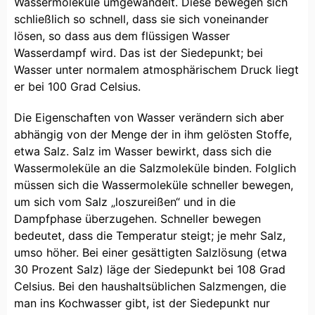
Wassermoleküle umgewandelt. Diese bewegen sich
schließlich so schnell, dass sie sich voneinander
lösen, so dass aus dem flüssigen Wasser
Wasserdampf wird. Das ist der Siedepunkt; bei
Wasser unter normalem atmosphärischem Druck liegt
er bei 100 Grad Celsius.
Die Eigenschaften von Wasser verändern sich aber
abhängig von der Menge der in ihm gelösten Stoffe,
etwa Salz. Salz im Wasser bewirkt, dass sich die
Wassermoleküle an die Salzmoleküle binden. Folglich
müssen sich die Wassermoleküle schneller bewegen,
um sich vom Salz „loszureißen“ und in die
Dampfphase überzugehen. Schneller bewegen
bedeutet, dass die Temperatur steigt; je mehr Salz,
umso höher. Bei einer gesättigten Salzlösung (etwa
30 Prozent Salz) läge der Siedepunkt bei 108 Grad
Celsius. Bei den haushaltsüblichen Salzmengen, die
man ins Kochwasser gibt, ist der Siedepunkt nur