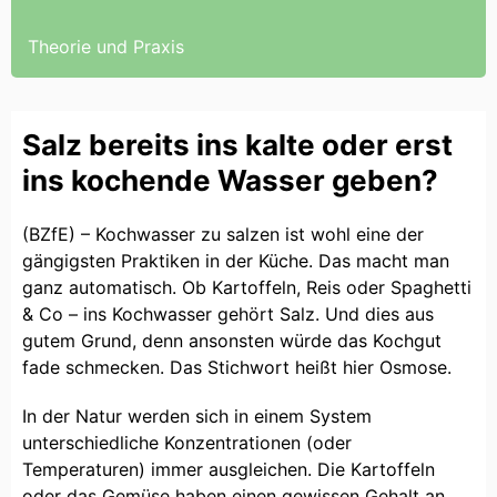
Theorie und Praxis
Salz bereits ins kalte oder erst
ins kochende Wasser geben?
(BZfE) – Kochwasser zu salzen ist wohl eine der
gängigsten Praktiken in der Küche. Das macht man
ganz automatisch. Ob Kartoffeln, Reis oder Spaghetti
& Co – ins Kochwasser gehört Salz. Und dies aus
gutem Grund, denn ansonsten würde das Kochgut
fade schmecken. Das Stichwort heißt hier Osmose.
In der Natur werden sich in einem System
unterschiedliche Konzentrationen (oder
Temperaturen) immer ausgleichen. Die Kartoffeln
oder das Gemüse haben einen gewissen Gehalt an