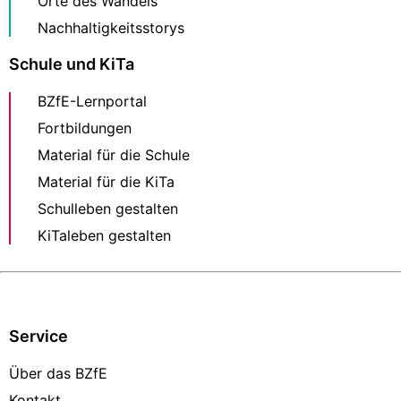
Orte des Wandels
Nachhaltigkeitsstorys
Schule und KiTa
BZfE-Lernportal
Fortbildungen
Material für die Schule
Material für die KiTa
Schulleben gestalten
KiTaleben gestalten
Service
Über das BZfE
Kontakt