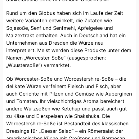
Rund um den Globus haben sich im Laufe der Zeit
weitere Varianten entwickelt, die Zutaten wie
Sojasoße, Senf und Senfmehl, Apfelgelee und
Malzextrakt enthalten. Auch in Deutschland hat ein
Unternehmen aus Dresden die Würze neu
interpretiert. Meist werden diese Produkte unter dem
Namen „Worcester-Soße“ (ausgesprochen:
„Wuustersoße“) vermarktet.
Ob Worcester-Soße und Worcestershire-Soße – die
delikate Würze verfeinert Fleisch und Fisch, aber
auch Gerichte mit Pilzen und Gemüse wie Auberginen
und Tomaten. Ihr vielschichtiges Aroma bereichert
andere Würzsoßen wie Ketchup und passt auch gut
zu Käse und Eierspeisen wie Shakshuka. Die
Worcestershire-Soße ist Bestandteil des klassischen
Dressings für „Caesar Salad“ – ein Römersalat der
amerikanischen Küche mit Croûtons und Parmesan.