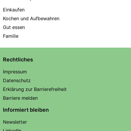
Einkaufen
Kochen und Aufbewahren
Gut essen
Familie
Rechtliches
Impressum
Datenschutz
Erklärung zur Barrierefreiheit
Barriere melden
Informiert bleiben
Newsletter
LinkedIn