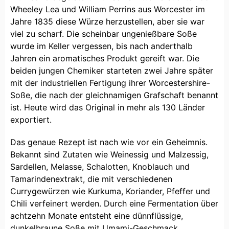
Wheeley Lea und William Perrins aus Worcester im
Jahre 1835 diese Würze herzustellen, aber sie war
viel zu scharf. Die scheinbar ungenießbare Soße
wurde im Keller vergessen, bis nach anderthalb
Jahren ein aromatisches Produkt gereift war. Die
beiden jungen Chemiker starteten zwei Jahre später
mit der industriellen Fertigung ihrer Worcestershire-
Soße, die nach der gleichnamigen Grafschaft benannt
ist. Heute wird das Original in mehr als 130 Länder
exportiert.
Das genaue Rezept ist nach wie vor ein Geheimnis.
Bekannt sind Zutaten wie Weinessig und Malzessig,
Sardellen, Melasse, Schalotten, Knoblauch und
Tamarindenextrakt, die mit verschiedenen
Currygewürzen wie Kurkuma, Koriander, Pfeffer und
Chili verfeinert werden. Durch eine Fermentation über
achtzehn Monate entsteht eine dünnflüssige,
dunkelbraune Soße mit Umami-Geschmack.